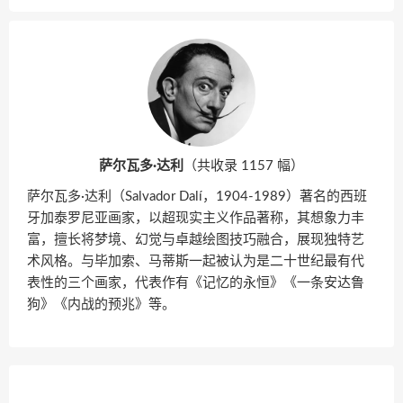
萨尔瓦多·达利
（共收录 1157 幅）
萨尔瓦多·达利（Salvador Dalí，1904-1989）著名的西班
牙加泰罗尼亚画家，以超现实主义作品著称，其想象力丰
富，擅长将梦境、幻觉与卓越绘图技巧融合，展现独特艺
术风格。与毕加索、马蒂斯一起被认为是二十世纪最有代
表性的三个画家，代表作有《记忆的永恒》《一条安达鲁
狗》《内战的预兆》等。