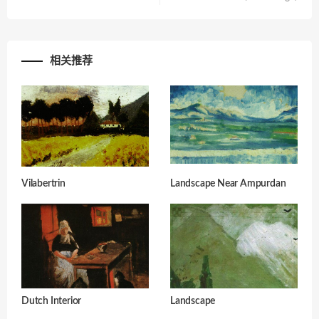
相关推荐
Vilabertrin
Landscape Near Ampurdan
Dutch Interior
Landscape