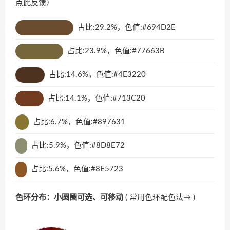
点此反馈
）
占比:29.2%，色值:#694D2E
占比:23.9%，色值:#77663B
占比:14.6%，色值:#4E3220
占比:14.1%，色值:#713C20
占比:6.7%，色值:#897631
占比:5.9%，色值:#8D8E72
占比:5.6%，色值:#8E5723
色环分布：小圆圈可选、可移动
(
常用色环配色法→
)