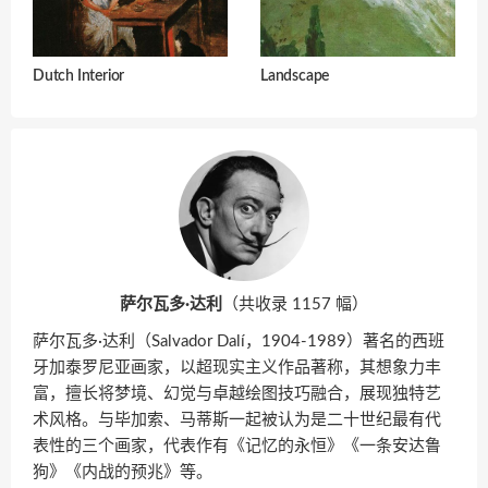
Dutch Interior
Landscape
萨尔瓦多·达利
（共收录 1157 幅）
萨尔瓦多·达利（Salvador Dalí，1904-1989）著名的西班
牙加泰罗尼亚画家，以超现实主义作品著称，其想象力丰
富，擅长将梦境、幻觉与卓越绘图技巧融合，展现独特艺
术风格。与毕加索、马蒂斯一起被认为是二十世纪最有代
表性的三个画家，代表作有《记忆的永恒》《一条安达鲁
狗》《内战的预兆》等。