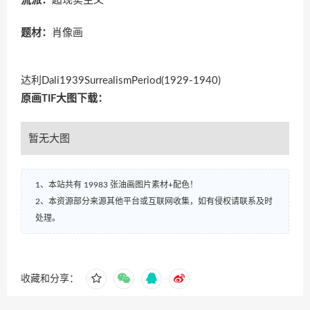
流派：
超现实主义
题材：
肖像画
达利Dali1939SurrealismPeriod(1929-1940)
原画TIF大图下载：
暂无大图
1、本站共有 19983 张油画图片素材+配色！
2、本资源部分来源其他平台或互联网收集，如有侵权请联系及时
处理。
收藏和分享：