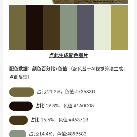
点此生成配色图片
配色数据：颜色百分比+色值
（配色基于AI视觉算法生成，
点此反馈
）
占比:21.2%，色值:#72683D
占比:19.8%，色值:#1A0D08
占比:15.6%，色值:#46371B
占比:14.4%，色值:#899583