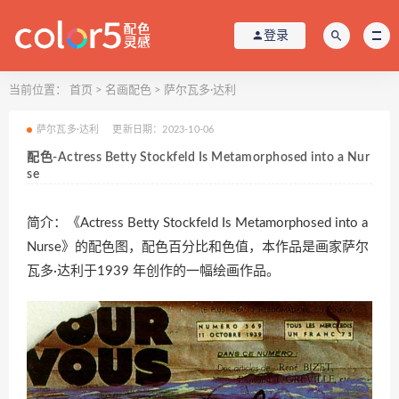
登录
当前位置：
首页
>
名画配色
>
萨尔瓦多·达利
萨尔瓦多·达利
更新日期：2023-10-06
配色-Actress Betty Stockfeld Is Metamorphosed into a Nur
se
简介：《Actress Betty Stockfeld Is Metamorphosed into a
Nurse》的配色图，配色百分比和色值，本作品是画家萨尔
瓦多·达利于1939 年创作的一幅绘画作品。