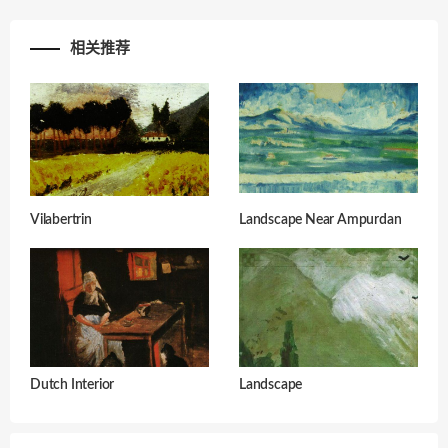
相关推荐
Vilabertrin
Landscape Near Ampurdan
Dutch Interior
Landscape