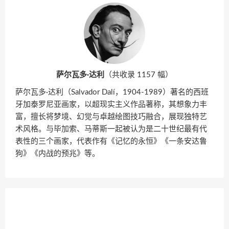
萨尔瓦多·达利
（共收录 1157 幅）
萨尔瓦多·达利（Salvador Dalí，1904-1989）著名的西班
牙加泰罗尼亚画家，以超现实主义作品著称，其想象力丰
富，擅长将梦境、幻觉与卓越绘图技巧融合，展现独特艺
术风格。与毕加索、马蒂斯一起被认为是二十世纪最有代
表性的三个画家，代表作有《记忆的永恒》《一条安达鲁
狗》《内战的预兆》等。