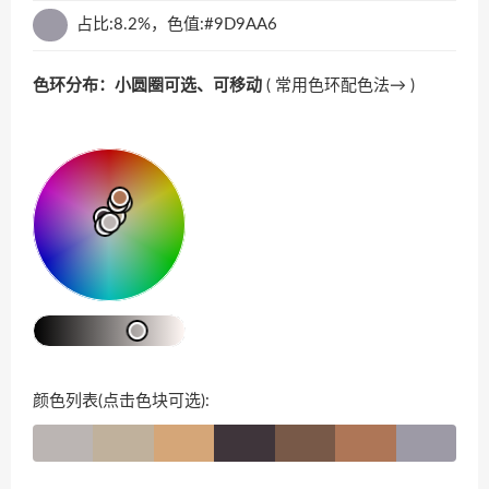
占比:8.2%，色值:#9D9AA6
色环分布：小圆圈可选、可移动
(
常用色环配色法→
)
颜色列表(点击色块可选):