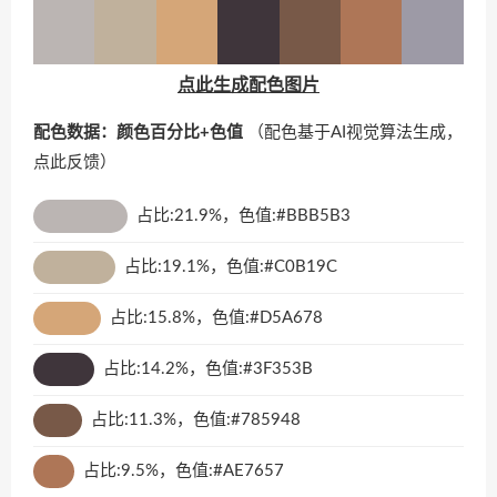
点此生成配色图片
配色数据：颜色百分比+色值
（配色基于AI视觉算法生成，
点此反馈
）
占比:21.9%，色值:#BBB5B3
占比:19.1%，色值:#C0B19C
占比:15.8%，色值:#D5A678
占比:14.2%，色值:#3F353B
占比:11.3%，色值:#785948
占比:9.5%，色值:#AE7657