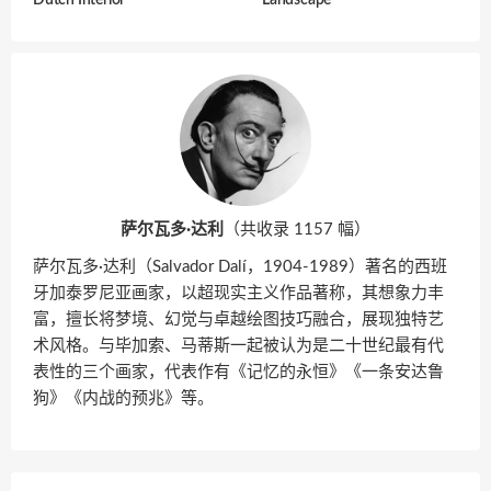
萨尔瓦多·达利
（共收录 1157 幅）
萨尔瓦多·达利（Salvador Dalí，1904-1989）著名的西班
牙加泰罗尼亚画家，以超现实主义作品著称，其想象力丰
富，擅长将梦境、幻觉与卓越绘图技巧融合，展现独特艺
术风格。与毕加索、马蒂斯一起被认为是二十世纪最有代
表性的三个画家，代表作有《记忆的永恒》《一条安达鲁
狗》《内战的预兆》等。