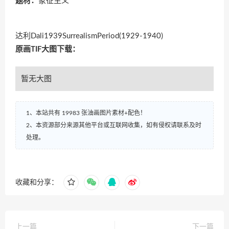
题材：
象征主义
达利Dali1939SurrealismPeriod(1929-1940)
原画TIF大图下载：
暂无大图
1、本站共有 19983 张油画图片素材+配色！
2、本资源部分来源其他平台或互联网收集，如有侵权请联系及时
处理。
收藏和分享：
上一篇
下一篇