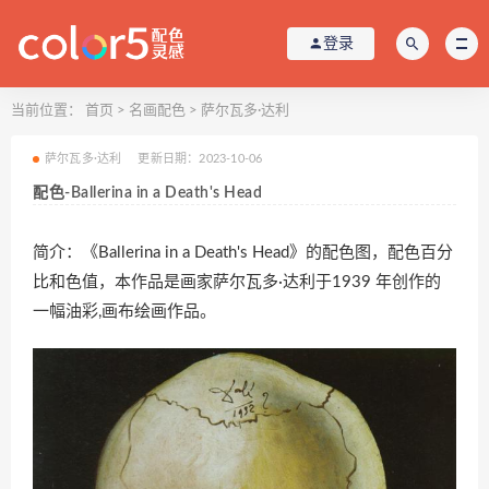
登录
当前位置：
首页
>
名画配色
>
萨尔瓦多·达利
萨尔瓦多·达利
更新日期：2023-10-06
配色-Ballerina in a Death's Head
简介：《Ballerina in a Death's Head》的配色图，配色百分
比和色值，本作品是画家萨尔瓦多·达利于1939 年创作的
一幅油彩,画布绘画作品。