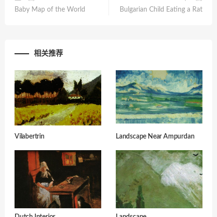
Baby Map of the World
Bulgarian Child Eating a Rat
相关推荐
Vilabertrin
Landscape Near Ampurdan
Dutch Interior
Landscape