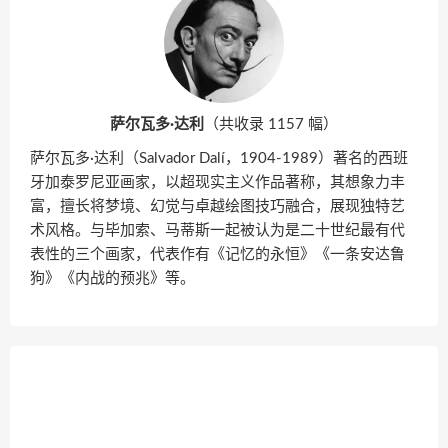
萨尔瓦多·达利
（共收录 1157 幅）
萨尔瓦多·达利（Salvador Dalí，1904-1989）著名的西班
牙加泰罗尼亚画家，以超现实主义作品著称，其想象力丰
富，擅长将梦境、幻觉与卓越绘图技巧融合，展现独特艺
术风格。与毕加索、马蒂斯一起被认为是二十世纪最有代
表性的三个画家，代表作有《记忆的永恒》《一条安达鲁
狗》《内战的预兆》等。