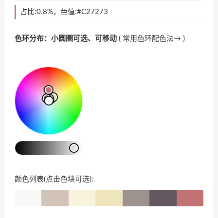
占比:0.8%，色值:#C27273
色环分布：小圆圈可选、可移动
(
常用色环配色法→
)
颜色列表(点击色块可选):