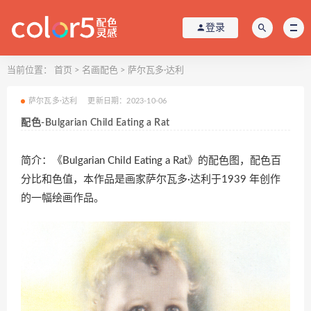
登录
当前位置：
首页
>
名画配色
>
萨尔瓦多·达利
萨尔瓦多·达利
更新日期：2023-10-06
配色-Bulgarian Child Eating a Rat
简介：《Bulgarian Child Eating a Rat》的配色图，配色百
分比和色值，本作品是画家萨尔瓦多·达利于1939 年创作
的一幅绘画作品。