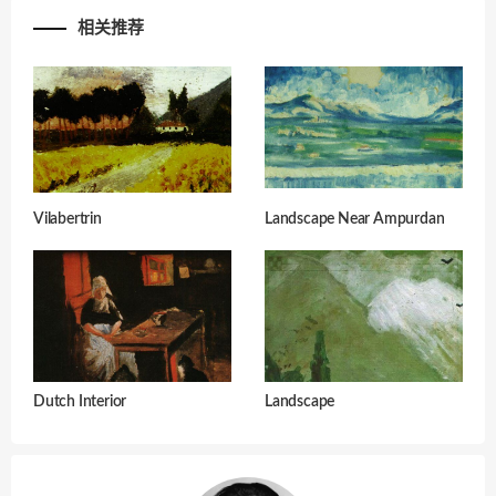
相关推荐
Vilabertrin
Landscape Near Ampurdan
Dutch Interior
Landscape