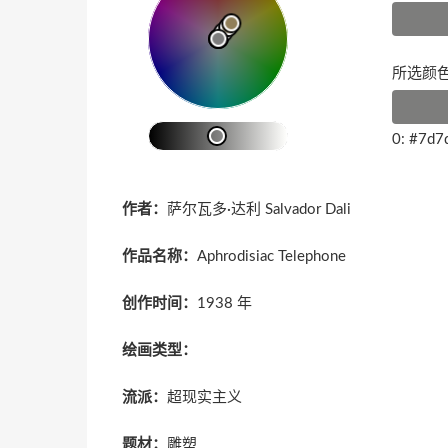
所选颜色
0: #7d7
作者：
萨尔瓦多·达利 Salvador Dali
作品名称：
Aphrodisiac Telephone
创作时间：
1938 年
绘画类型：
流派：
超现实主义
题材：
雕塑