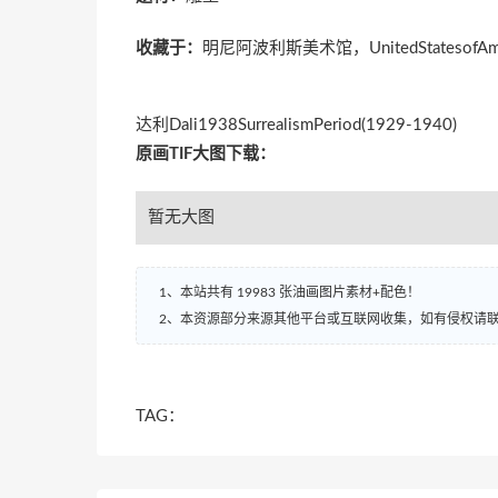
收藏于：
明尼阿波利斯美术馆，UnitedStatesofAme
达利Dali1938SurrealismPeriod(1929-1940)
原画TIF大图下载：
暂无大图
1、本站共有 19983 张油画图片素材+配色！
2、本资源部分来源其他平台或互联网收集，如有侵权请
TAG：