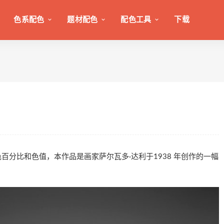
色系配色
题材配色
配色工具
下载
配色图，配色百分比和色值，本作品是画家萨尔瓦多·达利于1938 年创作的一幅