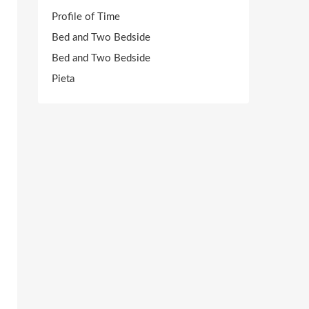
Profile of Time
Bed and Two Bedside
Bed and Two Bedside
Pieta