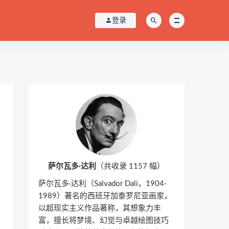
登录
萨尔瓦多·达利
（共收录 1157 幅）
萨尔瓦多·达利（Salvador Dalí，1904-
1989）著名的西班牙加泰罗尼亚画家，
以超现实主义作品著称，其想象力丰
富，擅长将梦境、幻觉与卓越绘图技巧