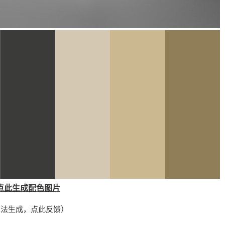
点此生成配色图片
算法生成，
点此反馈
）