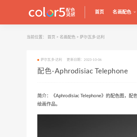
首页
名画配色
当前位置：
首页
>
名画配色
>
萨尔瓦多·达利
萨尔瓦多·达利
更新日期：2023-10-06
配色-Aphrodisiac Telephone
简介：《Aphrodisiac Telephone》的
绘画作品。