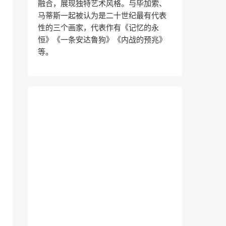
融合，展现独特艺术风格。与毕加索、
马蒂斯一起被认为是二十世纪最有代表
性的三个画家，代表作有《记忆的永
恒》《一条安达鲁狗》《内战的预兆》
等。