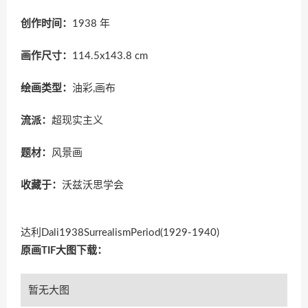
创作时间：
1938 年
画作尺寸：
114.5x143.8 cm
绘画类型：
油彩,画布
流派：
超现实主义
题材：
风景画
收藏于：
沃兹沃思学会
达利Dali1938SurrealismPeriod(1929-1940)
原画TIF大图下载：
暂无大图