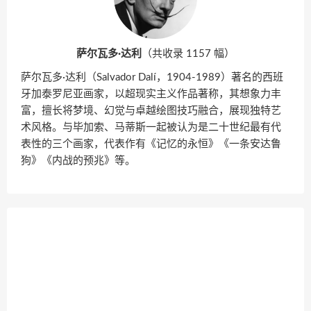
萨尔瓦多·达利
（共收录 1157 幅）
萨尔瓦多·达利（Salvador Dalí，1904-1989）著名的西班
牙加泰罗尼亚画家，以超现实主义作品著称，其想象力丰
富，擅长将梦境、幻觉与卓越绘图技巧融合，展现独特艺
术风格。与毕加索、马蒂斯一起被认为是二十世纪最有代
表性的三个画家，代表作有《记忆的永恒》《一条安达鲁
狗》《内战的预兆》等。