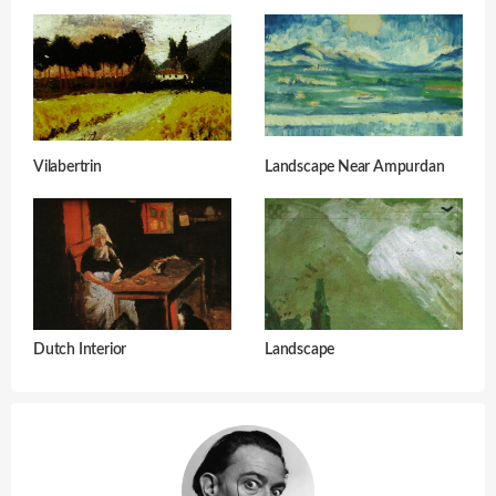
Vilabertrin
Landscape Near Ampurdan
Dutch Interior
Landscape