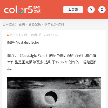
登录
当前位置：
首页
>
名画配色
>
萨尔瓦多·达利
萨尔瓦多·达利
更新日期：2023-10-06
配色-Nostalgic Echo
简介：《Nostalgic Echo》的配色图，配色百分比和色值，
本作品是画家萨尔瓦多·达利于1935 年创作的一幅绘画作
品。