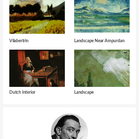
Vilabertrin
Landscape Near Ampurdan
Dutch Interior
Landscape