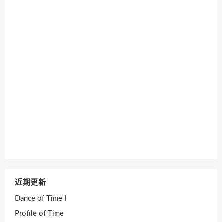
近期更新
Dance of Time I
Profile of Time