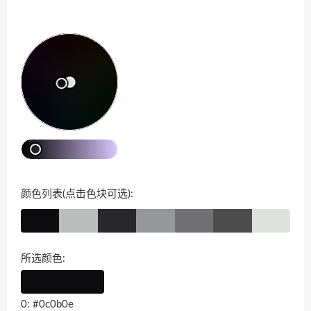
颜色列表(点击色块可选):
所选颜色:
0: #0c0b0e