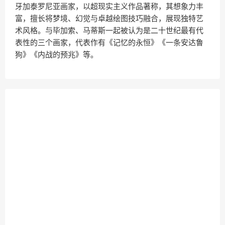
牙加泰罗尼亚画家，以超现实主义作品著称，其想象力丰
富，擅长将梦境、幻觉与卓越绘图技巧融合，展现独特艺
术风格。与毕加索、马蒂斯一起被认为是二十世纪最有代
表性的三个画家，代表作有《记忆的永恒》《一条安达鲁
狗》《内战的预兆》等。