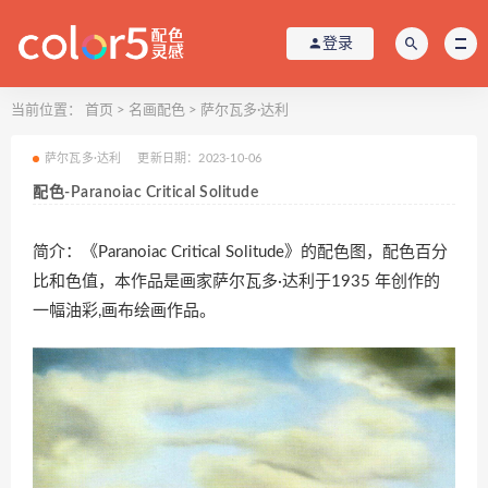
登录
当前位置：
首页
>
名画配色
>
萨尔瓦多·达利
萨尔瓦多·达利
更新日期：2023-10-06
配色-Paranoiac Critical Solitude
简介：《Paranoiac Critical Solitude》的配色图，配色百分
比和色值，本作品是画家萨尔瓦多·达利于1935 年创作的
一幅油彩,画布绘画作品。