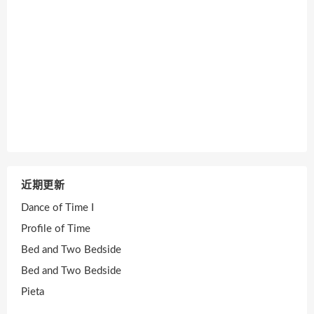
近期更新
Dance of Time I
Profile of Time
Bed and Two Bedside
Bed and Two Bedside
Pieta