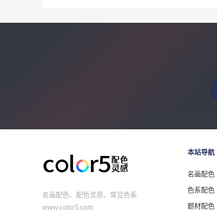
本站导航
名画配色
色系配色
名画配色、配色灵感、常见色系
题材配色
www.color5.com