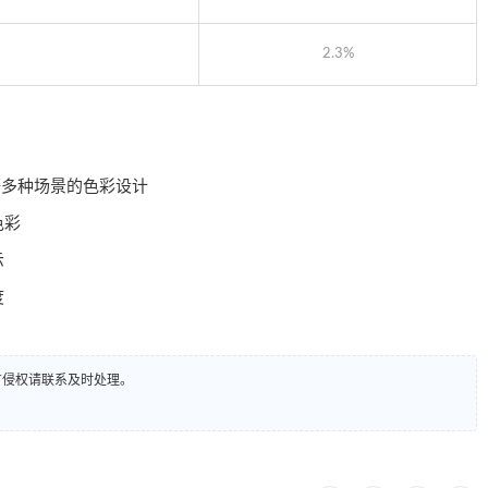
2.3%
等多种场景的色彩设计
色彩
示
度
有侵权请联系及时处理。