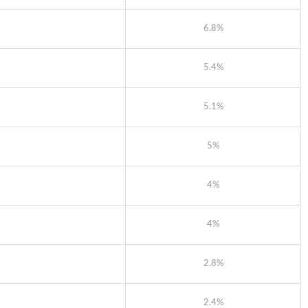
6.8%
5.4%
5.1%
5%
4%
4%
2.8%
2.4%