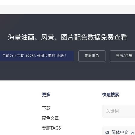
海量油画、风景、图片配色数据免费查看
目前为止共有 19983 张图片素材+配色！
传图识色
登陆/注册
更多
快速搜索
下载
配色文章
专题TAGS
简体中文