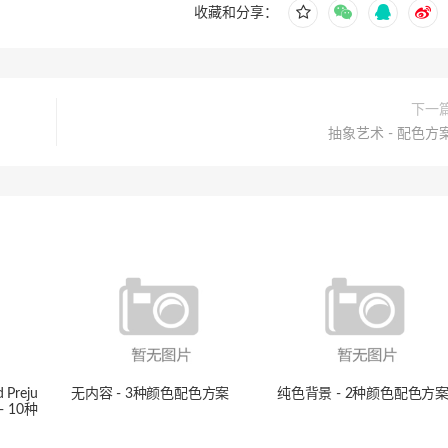
收藏和分享：
下一
抽象艺术 - 配色方
Preju
无内容 - 3种颜色配色方案
纯色背景 - 2种颜色配色方
) - 10种