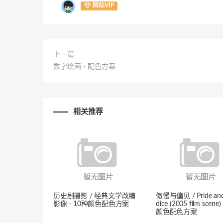
网站VIP
上一篇
数字绘画 - 配色方案
相关推荐
历史剧摄影 / 经典文学改编
傲慢与偏见 / Pride and 
影像 - 10种颜色配色方案
dice (2005 film scene
颜色配色方案