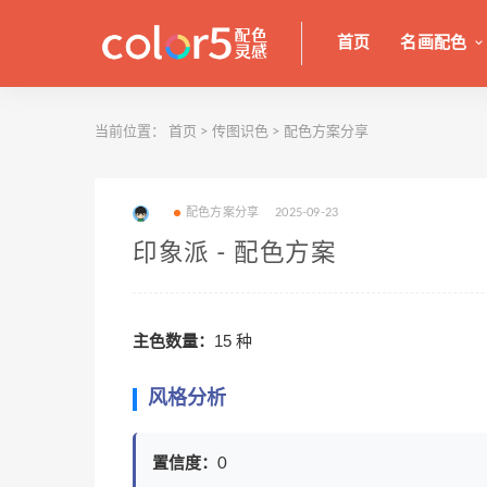
首页
名画配色
当前位置：
首页
>
传图识色
>
配色方案分享
配色方案分享
2025-09-23
印象派 - 配色方案
主色数量：
15 种
风格分析
置信度：
0