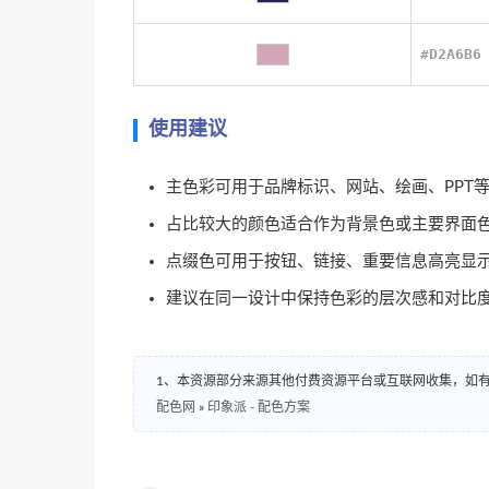
#D2A6B6
使用建议
主色彩可用于品牌标识、网站、绘画、PPT
占比较大的颜色适合作为背景色或主要界面
点缀色可用于按钮、链接、重要信息高亮显
建议在同一设计中保持色彩的层次感和对比
1、本资源部分来源其他付费资源平台或互联网收集，如
配色网
»
印象派 - 配色方案