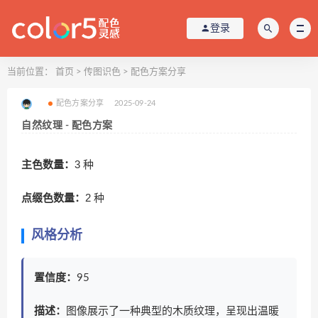
登录
当前位置：
首页
>
传图识色
>
配色方案分享
配色方案分享
2025-09-24
自然纹理 - 配色方案
主色数量：
3 种
点缀色数量：
2 种
风格分析
置信度：
95
描述：
图像展示了一种典型的木质纹理，呈现出温暖