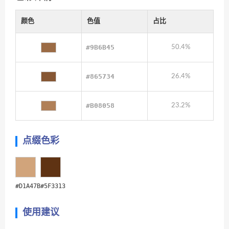
颜色
色值
占比
#9B6B45
50.4%
#865734
26.4%
#B08058
23.2%
点缀色彩
#D1A47B
#5F3313
使用建议