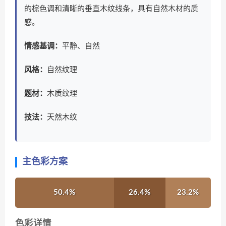
的棕色调和清晰的垂直木纹线条，具有自然木材的质
感。
情感基调：
平静、自然
风格：
自然纹理
题材：
木质纹理
技法：
天然木纹
主色彩方案
50.4%
26.4%
23.2%
色彩详情