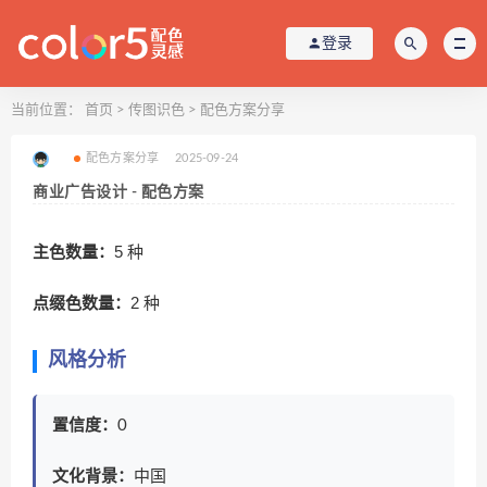
登录
当前位置：
首页
>
传图识色
>
配色方案分享
配色方案分享
2025-09-24
商业广告设计 - 配色方案
主色数量：
5 种
点缀色数量：
2 种
风格分析
置信度：
0
文化背景：
中国