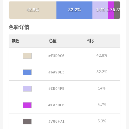
42.8%
32.2%
14%
5.7%
5.3%
色彩详情
颜色
色值
占比
#E3D9C6
42.8%
#6A90E3
32.2%
#CDC4F5
14%
#CA3DE6
5.7%
#786F71
5.3%