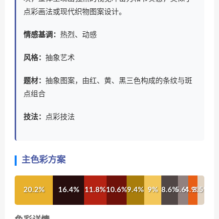
点彩画法或现代织物图案设计。
情感基调：
热烈、动感
风格：
抽象艺术
题材：
抽象图案，由红、黄、黑三色构成的条纹与斑
点组合
技法：
点彩技法
主色彩方案
20.2%
16.4%
11.8%
10.6%
9.4%
9%
8.6%
5.6%
4.9%
3.5%