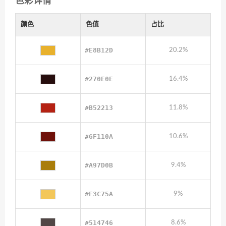
色彩详情
颜色
色值
占比
#E8B12D
20.2%
#270E0E
16.4%
#B52213
11.8%
#6F110A
10.6%
#A97D0B
9.4%
#F3C75A
9%
#514746
8.6%