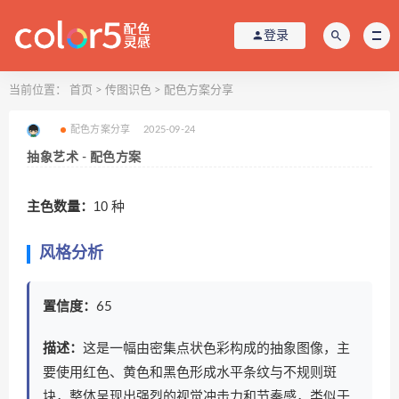
登录
当前位置：
首页
>
传图识色
>
配色方案分享
配色方案分享
2025-09-24
抽象艺术 - 配色方案
主色数量：
10 种
风格分析
置信度：
65
描述：
这是一幅由密集点状色彩构成的抽象图像，主
要使用红色、黄色和黑色形成水平条纹与不规则斑
块，整体呈现出强烈的视觉冲击力和节奏感，类似于