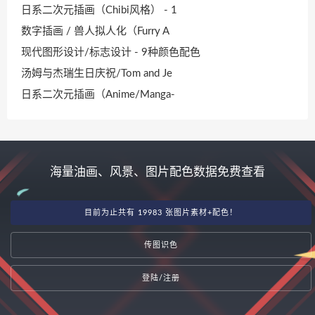
日系二次元插画（Chibi风格） - 1
数字插画 / 兽人拟人化（Furry A
现代图形设计/标志设计 - 9种颜色配色
汤姆与杰瑞生日庆祝/Tom and Je
日系二次元插画（Anime/Manga-
海量油画、风景、图片配色数据免费查看
目前为止共有 19983 张图片素材+配色！
传图识色
登陆/注册