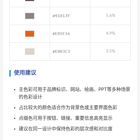
#91817F
5.6%
#E85F16
4.9%
#E0D3C3
3.5%
使用建议
主色彩可用于品牌标识、网站、绘画、PPT等多种场景
的色彩设计
占比较大的颜色适合作为背景色或主要界面色彩
点缀色可用于按钮、链接、重要信息高亮显示
建议在同一设计中保持色彩的层次感和对比度