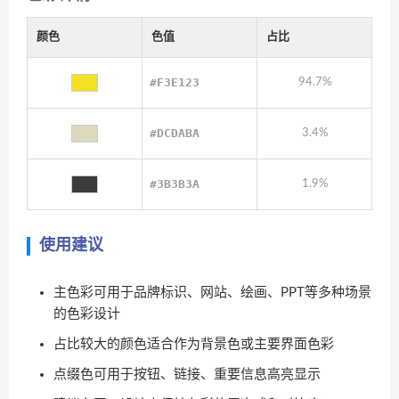
颜色
色值
占比
#F3E123
94.7%
#DCDABA
3.4%
#3B3B3A
1.9%
使用建议
主色彩可用于品牌标识、网站、绘画、PPT等多种场景
的色彩设计
占比较大的颜色适合作为背景色或主要界面色彩
点缀色可用于按钮、链接、重要信息高亮显示