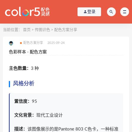
登录
当前位置：
首页
>
传图识色
>
配色方案分享
配色方案分享
2025-09-24
色彩样本 - 配色方案
主色数量：
3 种
风格分析
置信度：
95
文化背景：
现代工业设计
描述：
该图像展示的是
Pantone
803 C色卡，一种标准