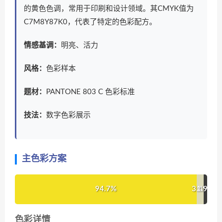
的黄色色调，常用于印刷和设计领域。其CMYK值为
C7M8Y87K0，代表了特定的色彩配方。
情感基调：
明亮、活力
风格：
色彩样本
题材：
PANTONE 803 C 色彩标准
技法：
数字色彩展示
主色彩方案
94.7%
3.4%
1.9%
色彩详情