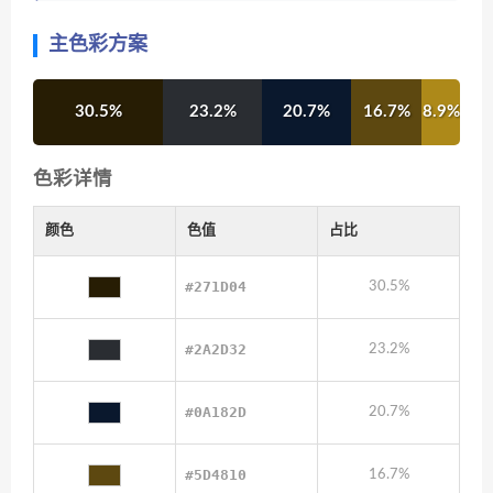
主色彩方案
30.5%
23.2%
20.7%
16.7%
8.9%
色彩详情
颜色
色值
占比
#271D04
30.5%
#2A2D32
23.2%
#0A182D
20.7%
#5D4810
16.7%