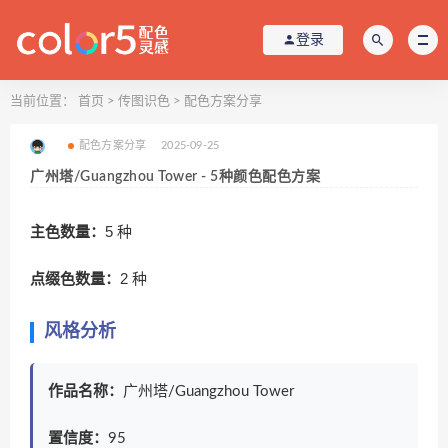
登录
当前位置：
首页
>
传图识色
>
配色方案分享
配色方案分享
2025-09-25
广州塔/Guangzhou Tower - 5种颜色配色方案
主色数量：
5 种
点缀色数量：
2 种
风格分析
作品名称：
广州塔/Guangzhou Tower
置信度：
95