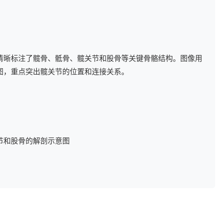
清晰标注了髋骨、骶骨、髋关节和股骨等关键骨骼结构。图像用
图，重点突出髋关节的位置和连接关系。
节和股骨的解剖示意图