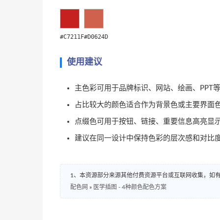
#C7211F
#D0624D
使用建议
主色彩可用于品牌标识、网站、绘画、PPT
占比较大的颜色适合作为背景色或主要界面
点缀色可用于按钮、链接、重要信息高亮显
建议在同一设计中保持色彩的层次感和对比
1、本资源部分来源其他付费资源平台或互联网收集，如
配色网
»
医学插图 - 4种颜色配色方案