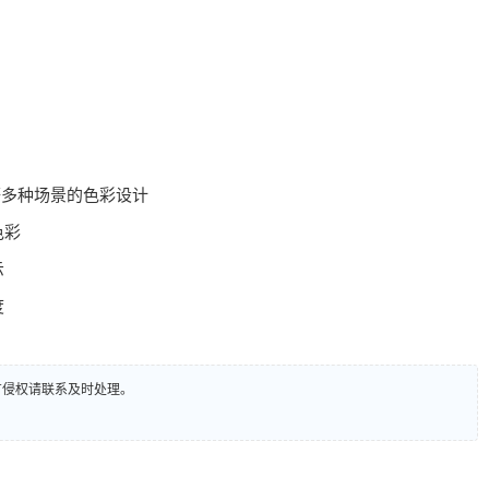
等多种场景的色彩设计
色彩
示
度
有侵权请联系及时处理。