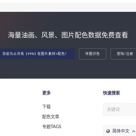
海量油画、风景、图片配色数据免费查看
目前为止共有 19983 张图片素材+配色！
传图识色
登陆/注册
更多
快速搜索
下载
配色文章
专题TAGS
简体中文