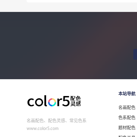
本站导航
名画配色
色系配色
名画配色、配色灵感、常见色系
题材配色
www.color5.com