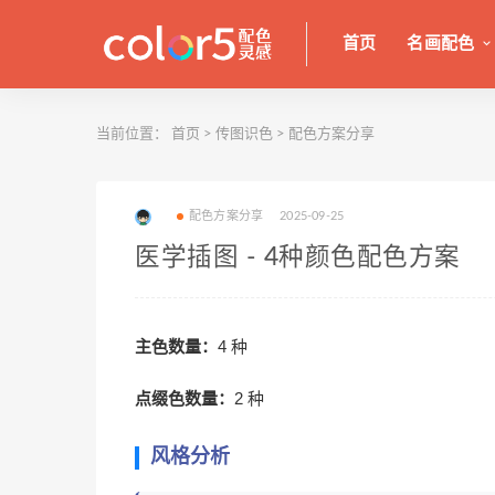
首页
名画配色
当前位置：
首页
>
传图识色
>
配色方案分享
配色方案分享
2025-09-25
医学插图 - 4种颜色配色方案
主色数量：
4 种
点缀色数量：
2 种
风格分析