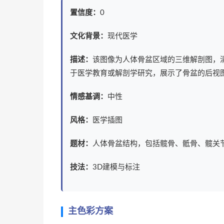
置信度：
0
文化背景：
现代医学
描述：
该图像为人体骨盆区域的三维解剖图，
于医学教育或解剖学研究，展示了骨盆的后视
情感基调：
中性
风格：
医学插图
题材：
人体骨盆结构，包括髋骨、骶骨、髋关
技法：
3D建模与标注
主色彩方案