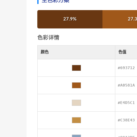
主色彩方案
27.9%
27.
色彩详情
颜色
色值
#693712
#A0581A
#E4D5C1
#C38E43