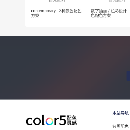
contemporary - 3种颜色配色
数字插画 / 色彩设计 -
方案
色配色方案
本站导航
名画配色