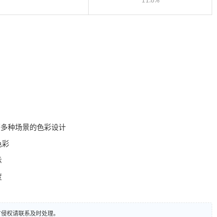
11.8%
等多种场景的色彩设计
色彩
示
度
有侵权请联系及时处理。