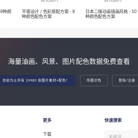
 8种颜
平面设计 / 色彩搭配方案 - 8
日本二维动画插画风格 - 10
种颜色配色方案
种颜色配色方案
海量油画、风景、图片配色数据免费查看
目前为止共有 19983 张图片素材+配色！
传图识色
登陆/注册
更多
快速搜索
下载