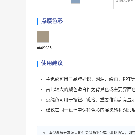
#89A2BE
点缀色彩
#A69985
使用建议
主色彩可用于品牌标识、网站、绘画、PPT
占比较大的颜色适合作为背景色或主要界面
点缀色可用于按钮、链接、重要信息高亮显
建议在同一设计中保持色彩的层次感和对比
1、本资源部分来源其他付费资源平台或互联网收集，如