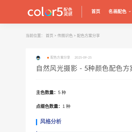
首页
名画配色
当前位置：
首页
>
传图识色
>
配色方案分享
配色方案分享
2025-09-25
自然风光摄影 - 5种颜色配色方
主色数量：
5 种
点缀色数量：
1 种
风格分析