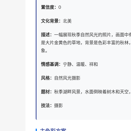
置信度：
0
文化背景：
北美
描述：
一幅展现秋季自然风光的照片，画面中
是大片金黄色的草地，背景是色彩丰富的秋林
象。
情感基调：
宁静、温暖、祥和
风格：
自然风光摄影
题材：
秋季湖畔风景，水面倒映着树木和天空
技法：
摄影