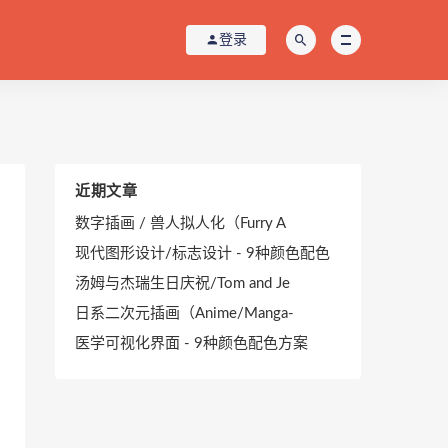
登录
近期文章
数字插画 / 兽人拟人化（Furry A
现代图形设计/标志设计 - 9种颜色配色
汤姆与杰瑞生日庆祝/Tom and Je
日系二次元插画（Anime/Manga-
医学可视化界面 - 9种颜色配色方案