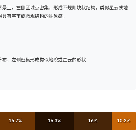
背景上。左侧区域点密集，形成不规则块状结构，类似星云或地
果具有宇宙或微观结构的抽象感。
分布，左侧密集形成类似地貌或星云的形状
16.7%
16.3%
16%
10.2%