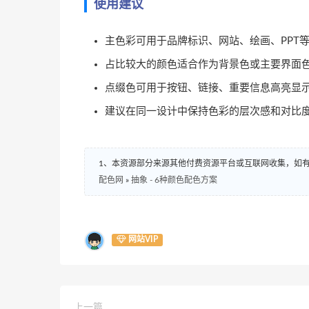
使用建议
主色彩可用于品牌标识、网站、绘画、PPT
占比较大的颜色适合作为背景色或主要界面
点缀色可用于按钮、链接、重要信息高亮显
建议在同一设计中保持色彩的层次感和对比
1、本资源部分来源其他付费资源平台或互联网收集，如
配色网
»
抽象 - 6种颜色配色方案
网站VIP
上一篇