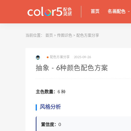
首页
名画配色
当前位置：
首页
>
传图识色
>
配色方案分享
配色方案分享
2025-09-26
抽象 - 6种颜色配色方案
主色数量：
6 种
风格分析
置信度：
0