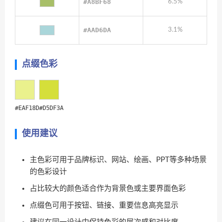
#A8BF68
6.5%
#AAD6DA
3.1%
点缀色彩
#EAF18D
#D5DF3A
使用建议
主色彩可用于品牌标识、网站、绘画、PPT等多种场景
的色彩设计
占比较大的颜色适合作为背景色或主要界面色彩
点缀色可用于按钮、链接、重要信息高亮显示