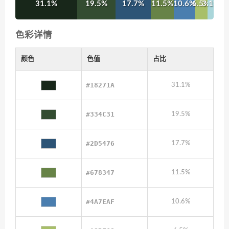
31.1%
19.5%
17.7%
11.5%
10.6%
6.5%
3.1%
色彩详情
颜色
色值
占比
#18271A
31.1%
#334C31
19.5%
#2D5476
17.7%
#678347
11.5%
#4A7EAF
10.6%