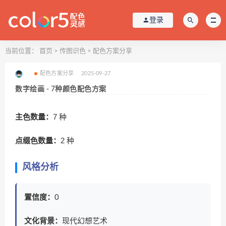
登录
当前位置：
首页
>
传图识色
>
配色方案分享
配色方案分享
2025-09-27
数字绘画 - 7种颜色配色方案
主色数量：
7 种
点缀色数量：
2 种
风格分析
置信度：
0
文化背景：
现代幻想艺术