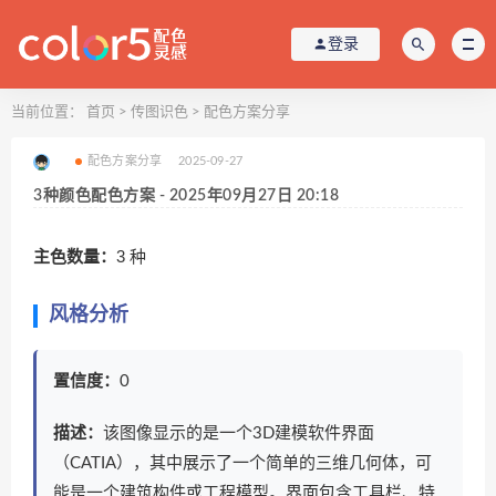
登录
当前位置：
首页
>
传图识色
>
配色方案分享
配色方案分享
2025-09-27
3种颜色配色方案 - 2025年09月27日 20:18
主色数量：
3 种
风格分析
置信度：
0
描述：
该图像显示的是一个3D建模软件界面
（CATIA），其中展示了一个简单的三维几何体，可
能是一个建筑构件或工程模型。界面包含工具栏、特