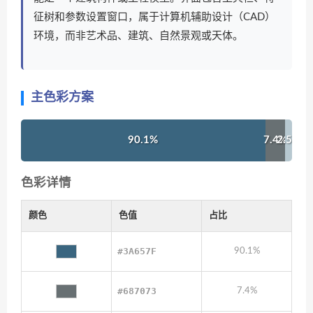
征树和参数设置窗口，属于计算机辅助设计（CAD）
环境，而非艺术品、建筑、自然景观或天体。
主色彩方案
90.1%
7.4%
2.5%
色彩详情
颜色
色值
占比
#3A657F
90.1%
#687073
7.4%