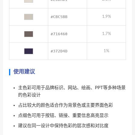
#CBC5BB
1.9%
#716460
1.7%
#372D4D
1%
使用建议
主色彩可用于品牌标识、网站、绘画、PPT等多种场景
的色彩设计
占比较大的颜色适合作为背景色或主要界面色彩
点缀色可用于按钮、链接、重要信息高亮显示
建议在同一设计中保持色彩的层次感和对比度