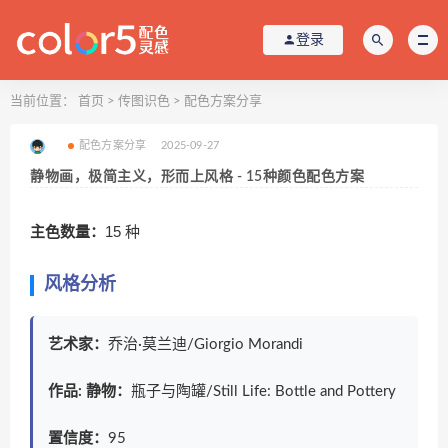
登录
当前位置：
首页
>
传图识色
>
配色方案分享
配色方案分享
2025-09-27
静物画，极简主义，形而上风格 - 15种颜色配色方案
主色数量：
15 种
风格分析
艺术家：
乔治·莫兰迪/Giorgio Morandi
作品: 静物：
瓶子与陶罐/Still Life: Bottle and Pottery
置信度：
95