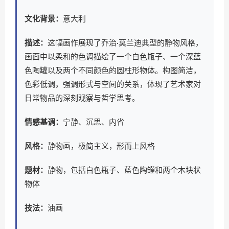
文化背景：
意大利
描述：
这幅画作展现了乔治·莫兰迪典型的静物风格，
画面中以柔和的色调描绘了一个白色瓶子、一个深蓝
色陶罐以及两个不同颜色的圆柱形物体。构图简洁，
色彩低调，强调形式与空间的关系，体现了艺术家对
日常物品的深刻观察与哲学思考。
情感基调：
宁静、沉思、内省
风格：
静物画，极简主义，形而上风格
题材：
静物，包括白色瓶子、蓝色陶罐和两个木块状
物体
技法：
油画