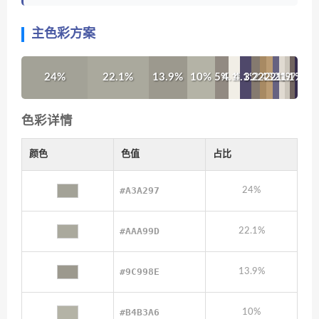
主色彩方案
24%
22.1%
13.9%
10%
5%
4.1%
4.1%
3.2%
2.4%
2.3%
2.2%
2.1%
1.9%
1.7%
1%
色彩详情
颜色
色值
占比
#A3A297
24%
#AAA99D
22.1%
#9C998E
13.9%
#B4B3A6
10%