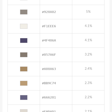
#928A82
5%
#F1EEE6
4.1%
#4F486A
4.1%
#857A6F
3.2%
#A88A63
2.4%
#BB9C74
2.3%
#666281
2.2%
#E0DAD1
2.1%