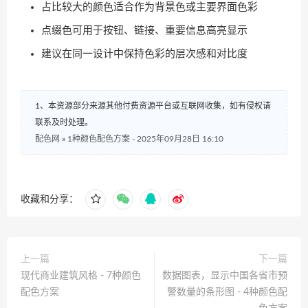
占比较大的颜色适合作为背景色或主要界面色彩
点缀色可用于按钮、链接、重要信息高亮显示
建议在同一设计中保持色彩的层次感和对比度
1、本资源部分来源其他付费资源平台或互联网收集，如有侵权请
联系及时处理。
配色网
»
1种颜色配色方案 - 2025年09月28日 16:10
收藏和分享：
上一篇
下一篇
现代商业建筑风格 - 7种颜色
数据图表，显示中国各省市预
配色方案
警数量的条形图 - 4种颜色配