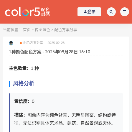
登录
当前位置：
首页
>
传图识色
>
配色方案分享
配色方案分享
2025-09-28
1种颜色配色方案 - 2025年09月28日 16:10
主色数量：
1 种
风格分析
置信度：
0
描述：
图像内容为纯色背景，无明显图案、结构或特
征，无法识别具体艺术品、建筑、自然景观或天体。