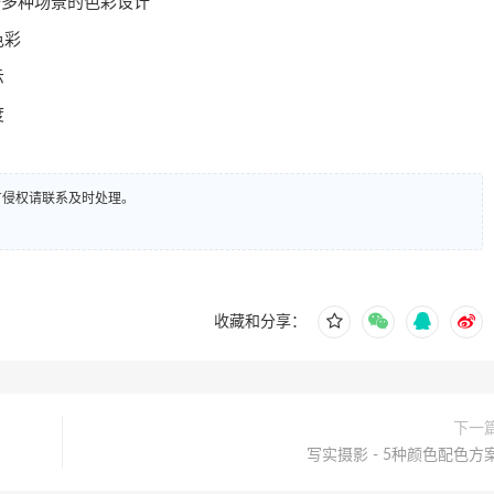
等多种场景的色彩设计
色彩
示
度
有侵权请联系及时处理。
收藏和分享：
下一
写实摄影 - 5种颜色配色方