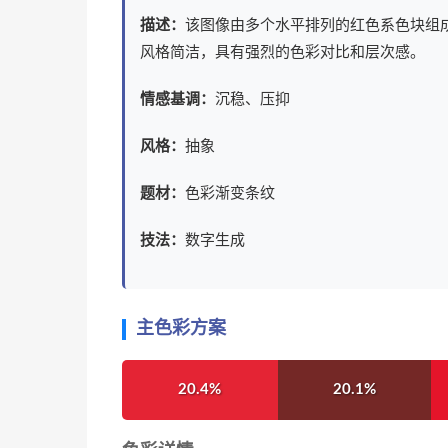
描述：
该图像由多个水平排列的红色系色块组
风格简洁，具有强烈的色彩对比和层次感。
情感基调：
沉稳、压抑
风格：
抽象
题材：
色彩渐变条纹
技法：
数字生成
主色彩方案
20.4%
20.1%