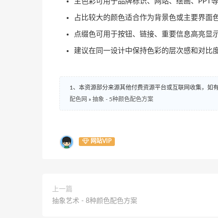
主色彩可用于品牌标识、网站、绘画、PPT
占比较大的颜色适合作为背景色或主要界面
点缀色可用于按钮、链接、重要信息高亮显
建议在同一设计中保持色彩的层次感和对比
1、本资源部分来源其他付费资源平台或互联网收集，如
配色网
»
抽象 - 5种颜色配色方案
网站VIP
上一篇
抽象艺术 - 8种颜色配色方案