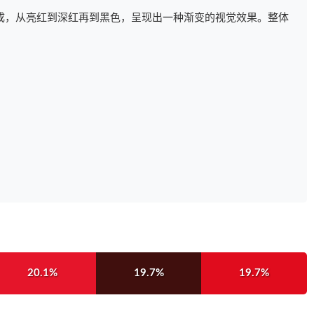
成，从亮红到深红再到黑色，呈现出一种渐变的视觉效果。整体
20.1%
19.7%
19.7%