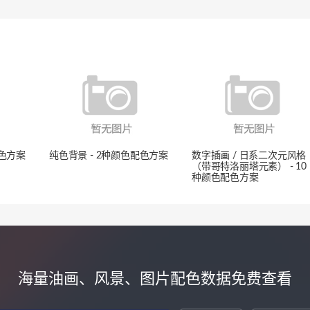
配色方案
纯色背景 - 2种颜色配色方案
数字插画 / 日系二次元风格
（带哥特洛丽塔元素） - 10
种颜色配色方案
海量油画、风景、图片配色数据免费查看