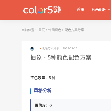
首页
名画配色
当前位置：
首页
>
传图识色
>
配色方案分享
配色方案分享
2025-09-28
抽象 - 5种颜色配色方案
主色数量：
5 种
风格分析
置信度：
0