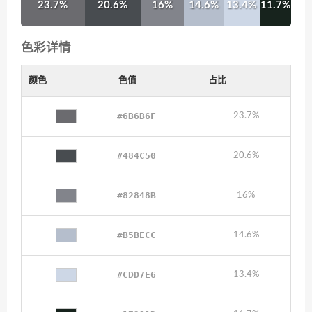
23.7%
20.6%
16%
14.6%
13.4%
11.7%
色彩详情
颜色
色值
占比
#6B6B6F
23.7%
#484C50
20.6%
#82848B
16%
#B5BECC
14.6%
#CDD7E6
13.4%