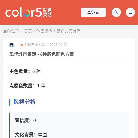
登录
当前位置：
首页
>
传图识色
>
配色方案分享
配色方案分享
2025-09-29
现代城市景观 - 6种颜色配色方案
主色数量：
6 种
点缀色数量：
1 种
风格分析
置信度：
0
文化背景：
中国