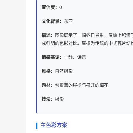
置信度：
0
文化背景：
东亚
描述：
图像展示了一幅冬日景象，屋檐上积满
成鲜明的色彩对比。屋檐为传统的中式瓦片结
情感基调：
宁静、诗意
风格：
自然摄影
题材：
雪覆盖的屋檐与盛开的梅花
技法：
摄影
主色彩方案