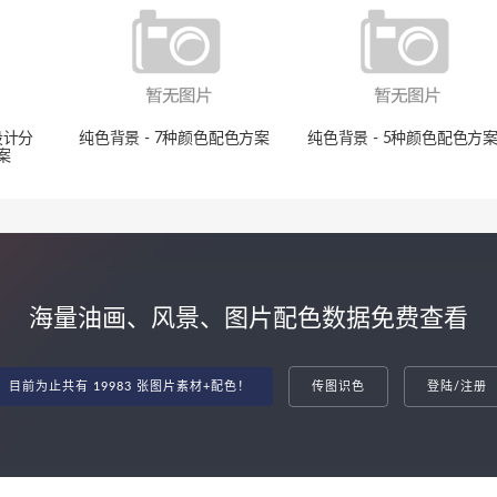
设计分
纯色背景 - 7种颜色配色方案
纯色背景 - 5种颜色配色方
案
海量油画、风景、图片配色数据免费查看
目前为止共有 19983 张图片素材+配色！
传图识色
登陆/注册