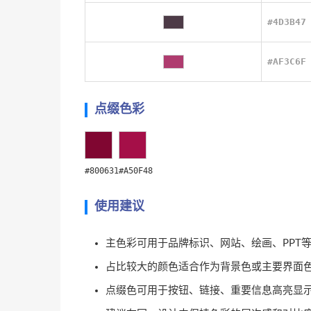
#4D3B47
#AF3C6F
点缀色彩
#800631
#A50F48
使用建议
主色彩可用于品牌标识、网站、绘画、PPT
占比较大的颜色适合作为背景色或主要界面
点缀色可用于按钮、链接、重要信息高亮显