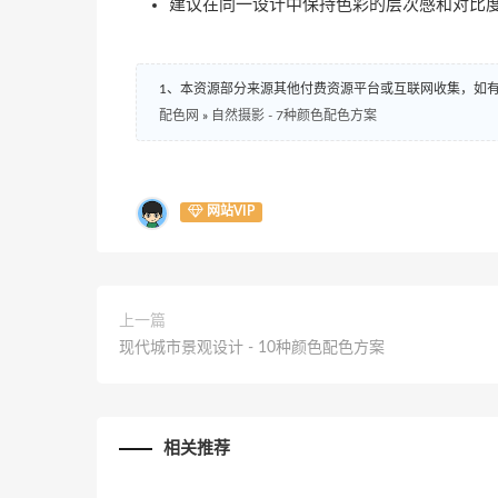
建议在同一设计中保持色彩的层次感和对比
1、本资源部分来源其他付费资源平台或互联网收集，如
配色网
»
自然摄影 - 7种颜色配色方案
网站VIP
上一篇
现代城市景观设计 - 10种颜色配色方案
相关推荐