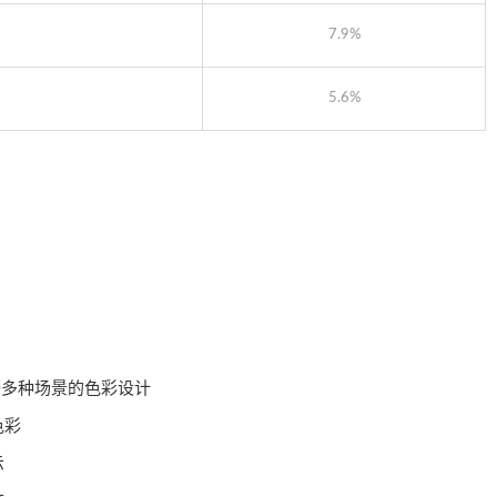
7.9%
5.6%
等多种场景的色彩设计
色彩
示