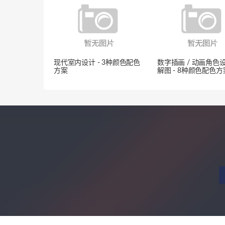
现代室内设计 - 3种颜色配色
数字插画 / 动画角色
方案
解图 - 8种颜色配色方