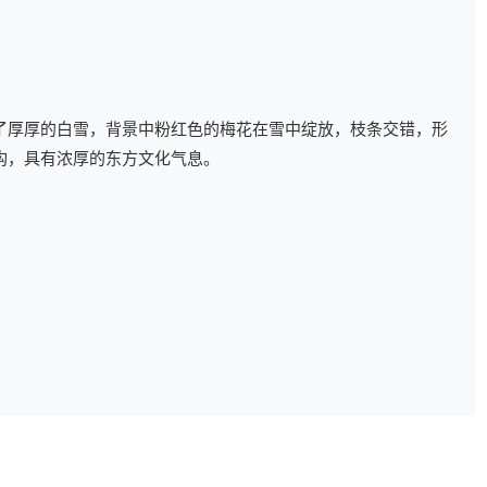
了厚厚的白雪，背景中粉红色的梅花在雪中绽放，枝条交错，形
构，具有浓厚的东方文化气息。