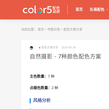
首页
名画配色
当前位置：
首页
>
传图识色
>
配色方案分享
配色方案分享
2025-09-29
自然摄影 - 7种颜色配色方案
主色数量：
7 种
点缀色数量：
2 种
风格分析