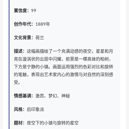
置信度：
99
创作年代：
1889年
文化背景：
荷兰
描述：
这幅画描绘了一个充满动感的夜空，星星和月
亮在漩涡状的云层中闪耀，前景是一棵高耸的柏树，
下方是宁静的小镇。画面运用强烈的色彩对比和旋转
的笔触，表现出艺术家内心的激情与对自然的深刻感
受。
情感基调：
激昂、梦幻、神秘
风格：
后印象派
题材：
夜空下的小镇与旋转的星空