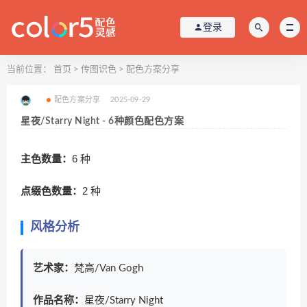
登录
当前位置：
首页
>
传图识色
>
配色方案分享
配色方案分享
2025-09-29
星夜/Starry Night - 6种颜色配色方案
主色数量：
6 种
点缀色数量：
2 种
风格分析
艺术家：
梵高
/Van Gogh
作品名称：
星夜/Starry Night