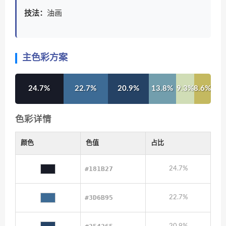
技法：
油画
主色彩方案
24.7%
22.7%
20.9%
13.8%
9.3%
8.6%
色彩详情
颜色
色值
占比
#181B27
24.7%
#3D6B95
22.7%