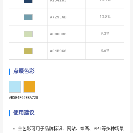
#254265
20.9%
#729EAD
13.8%
#D0DDB6
9.3%
#C4B960
8.6%
点缀色彩
#B5E4F6
#EBA720
使用建议
主色彩可用于品牌标识、网站、绘画、PPT等多种场景