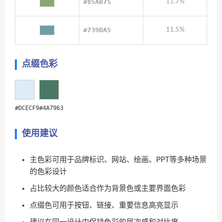
#85AB75
11.7%
#739DA5
11.5%
点缀色彩
#DCECF9
#4A7963
使用建议
主色彩可用于品牌标识、网站、绘画、PPT等多种场景
的色彩设计
占比较大的颜色适合作为背景色或主要界面色彩
点缀色可用于按钮、链接、重要信息高亮显示