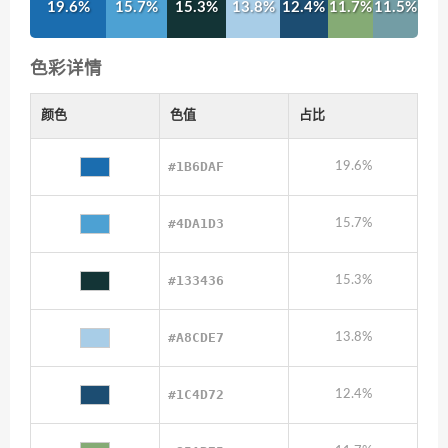
19.6%
15.7%
15.3%
13.8%
12.4%
11.7%
11.5%
色彩详情
颜色
色值
占比
#1B6DAF
19.6%
#4DA1D3
15.7%
#133436
15.3%
#A8CDE7
13.8%
#1C4D72
12.4%