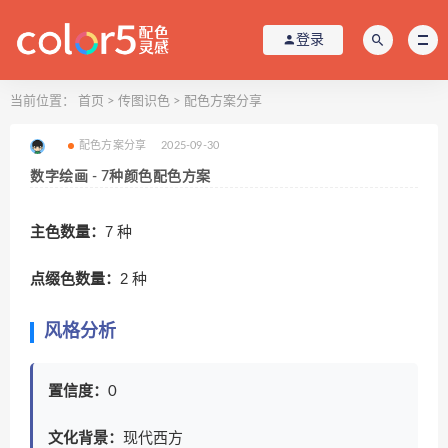
登录
当前位置：
首页
>
传图识色
>
配色方案分享
配色方案分享
2025-09-30
数字绘画 - 7种颜色配色方案
主色数量：
7 种
点缀色数量：
2 种
风格分析
置信度：
0
文化背景：
现代西方