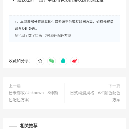
建议在同一设计中保持色彩的层次感和对比度
1、本资源部分来源其他付费资源平台或互联网收集，如有侵权请
联系及时处理。
配色网
»
数字绘画 - 7种颜色配色方案
收藏和分享：
上一篇
下一篇
粉未鄉故/Unknown - 8种颜
日式动漫风格 - 6种颜色配色
色配色方案
方案
相关推荐