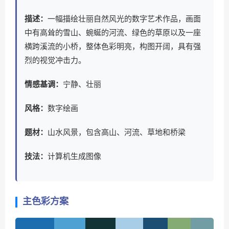
描述：
一幅描绘壮丽自然风光的数字艺术作品，画面
中有高耸的雪山、蜿蜒的河流、绿色的草原以及一座
横跨溪流的小桥，整体色彩明亮，构图开阔，具有强
烈的视觉冲击力。
情感基调：
宁静、壮丽
风格：
数字绘画
题材：
山水风景，包含高山、河流、草地和桥梁
技法：
计算机生成图像
主色彩方案