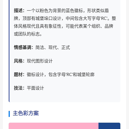
描述：
一个以粉色为背景的蓝色徽标，形状类似盾
牌，顶部有城堡垛口设计，中间包含大写字母'RC'。整
体风格现代且具有象征性，可能代表某个组织、品牌
或团队的标志。
情感基调：
简洁、现代、正式
风格：
现代图形设计
题材：
徽标设计，包含字母'RC'和城堡轮廓
技法：
平面设计
主色彩方案