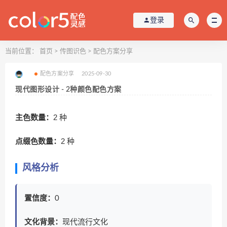
登录
当前位置：
首页
>
传图识色
>
配色方案分享
配色方案分享
2025-09-30
现代图形设计 - 2种颜色配色方案
主色数量：
2 种
点缀色数量：
2 种
风格分析
置信度：
0
文化背景：
现代流行文化