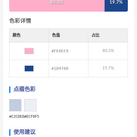
80.3%
19.7%
色彩详情
颜色
色值
占比
#FEAEC9
80.3%
#1D478D
19.7%
点缀色彩
#C2CDE0
#ECF0F5
使用建议