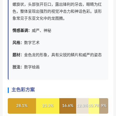
螺旋状，头部张开巨口，露出锋利的牙齿，眼睛为红
色，整体呈现出强烈的视觉冲击力和神话色彩。该形
象常见于东亚文化中的龙图腾。
情感基调：
威严、神秘
风格：
数字艺术
题材：
金色龙的形象，具有尖锐的鳞片和威严的姿态
技法：
数字绘画
主色彩方案
28.1%
23.3%
16.6%
12.3%
10.7%
9%