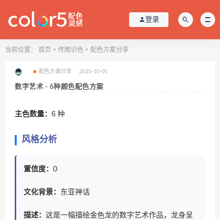
登录
当前位置：
首页
>
传图识色
>
配色方案分享
配色方案分享
2025-10-01
数字艺术 - 6种颜色配色方案
主色数量：
6 种
风格分析
置信度：
0
文化背景：
东亚神话
描述：
这是一幅描绘金色龙的数字艺术作品，龙身呈