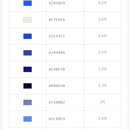
#285BE9
6.2%
#F7E6EA
5.6%
#1E47C1
4.6%
#344498
2.9%
#140F7B
2.4%
#090A30
2.3%
#7280B2
2%
#5C8AF4
1.8%