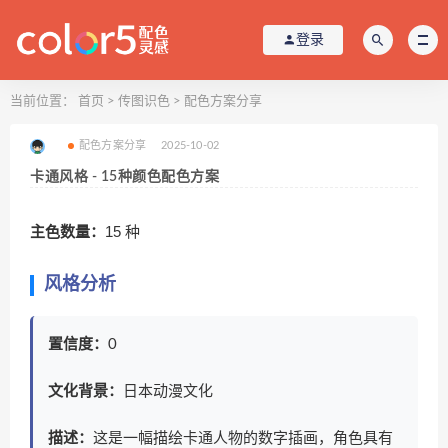
登录
当前位置：
首页
>
传图识色
>
配色方案分享
配色方案分享
2025-10-02
卡通风格 - 15种颜色配色方案
主色数量：
15 种
风格分析
置信度：
0
文化背景：
日本动漫文化
描述：
这是一幅描绘卡通人物的数字插画，角色具有