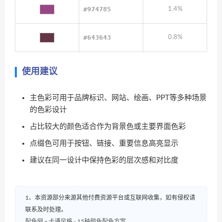
#974785
1.4%
#643643
0.8%
使用建议
主色彩可用于品牌标识、网站、绘画、PPT等多种场景
的色彩设计
占比较大的颜色适合作为背景色或主要界面色彩
点缀色可用于按钮、链接、重要信息高亮显示
建议在同一设计中保持色彩的层次感和对比度
1、本资源部分来源其他付费资源平台或互联网收集，如有侵权请
联系及时处理。
配色网
»
卡通风格 - 15种颜色配色方案