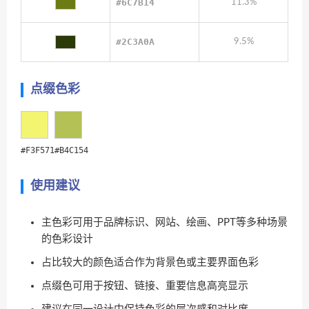
#6C7B14
11.3%
#2C3A0A
9.5%
点缀色彩
#F3F571
#B4C154
使用建议
主色彩可用于品牌标识、网站、绘画、PPT等多种场景
的色彩设计
占比较大的颜色适合作为背景色或主要界面色彩
点缀色可用于按钮、链接、重要信息高亮显示