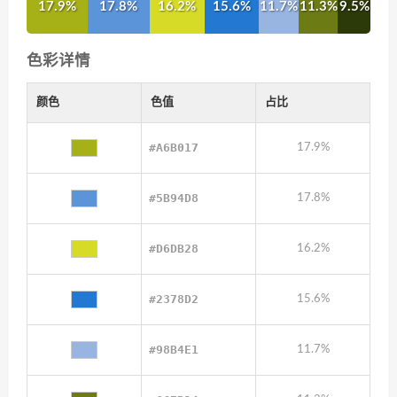
17.9%
17.8%
16.2%
15.6%
11.7%
11.3%
9.5%
色彩详情
颜色
色值
占比
#A6B017
17.9%
#5B94D8
17.8%
#D6DB28
16.2%
#2378D2
15.6%
#98B4E1
11.7%