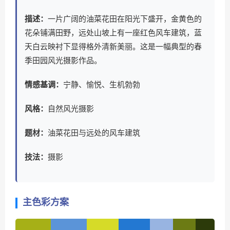
描述：
一片广阔的油菜花田在阳光下盛开，金黄色的
花朵铺满田野，远处山坡上有一座红色风车建筑，蓝
天白云映衬下显得格外清新美丽。这是一幅典型的春
季田园风光摄影作品。
情感基调：
宁静、愉悦、生机勃勃
风格：
自然风光摄影
题材：
油菜花田与远处的风车建筑
技法：
摄影
主色彩方案