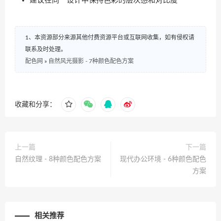
建议在同一设计中保持色彩的层次感和对比度
1、本资源部分来源其他付费资源平台或互联网收集，如有侵权请
联系及时处理。
配色网
»
自然风光摄影 - 7种颜色配色方案
收藏和分享：
上一篇
下一篇
自然纹理 - 8种颜色配色方案
现代办公环境 - 6种颜色配色
方案
相关推荐