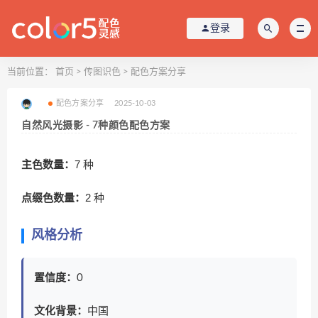
登录
当前位置：
首页
>
传图识色
>
配色方案分享
配色方案分享
2025-10-03
自然风光摄影 - 7种颜色配色方案
主色数量：
7 种
点缀色数量：
2 种
风格分析
置信度：
0
文化背景：
中国