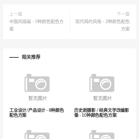
上一篇
下一篇
中国风插画 - 5种颜色配色方
现代简约风格 - 2种颜色配色
案
方案
相关推荐
工业设计/产品设计 - 8种颜色
历史剧摄影 / 经典文学改编影
配色方案
像 - 10种颜色配色方案