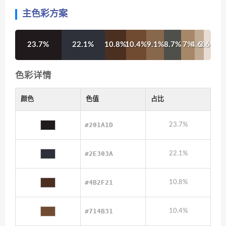
主色彩方案
23.7%
22.1%
10.8%
10.4%
9.1%
8.7%
7%
4.6%
3.6%
色彩详情
颜色
色值
占比
#201A1D
23.7%
#2E303A
22.1%
#4B2F21
10.8%
#714B31
10.4%