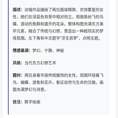
描述：
这幅作品描绘了两位面容精致、衣饰繁复的女
性，她们在深蓝色背景中相对而立，周围是纷飞的鸟
蝶、游动的鱼群和盛开的花朵。整体构图充满东方美
学元素，融合了传统与幻想，营造出一种超现实的梦
境氛围。左下角有中文题字“浮生若梦”，点明主题。
情感基调：
梦幻、宁静、神秘
风格：
当代东方幻想艺术
题材：
两位身着华丽传统服饰的女性，周围环绕着飞
鸟、蝴蝶、游鱼和花卉，象征自然与生命的交融，画
面充满梦幻与诗意。
技法：
数字绘画