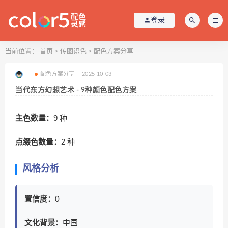
登录
当前位置：
首页
>
传图识色
>
配色方案分享
配色方案分享
2025-10-03
当代东方幻想艺术 - 9种颜色配色方案
主色数量：
9 种
点缀色数量：
2 种
风格分析
置信度：
0
文化背景：
中国