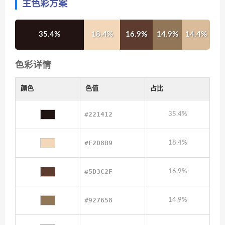
主色彩方案
35.4%
18.4%
16.9%
14.9%
14.4%
色彩详情
颜色
色值
占比
#221412
35.4%
#F2D8B9
18.4%
#5D3C2F
16.9%
#927658
14.9%