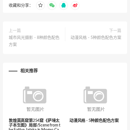
收藏和分享：
上一篇
下一篇
城市风光摄影 - 8种颜色配色
动漫风格 - 5种颜色配色方案
方案
相关推荐
敦煌莫高窟第254窟《萨埵太
动漫风格 - 5种颜色配色方案
子本生图》局部/Scene from t