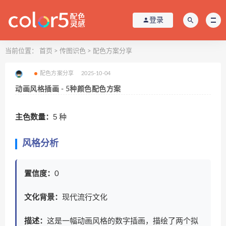
登录
当前位置：
首页
>
传图识色
>
配色方案分享
配色方案分享
2025-10-04
动画风格插画 - 5种颜色配色方案
主色数量：
5 种
风格分析
置信度：
0
文化背景：
现代流行文化
描述：
这是一幅动画风格的数字插画，描绘了两个拟