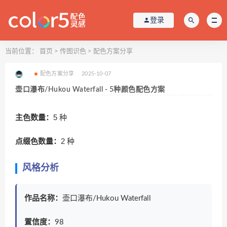
登录
当前位置：
首页
>
传图识色
>
配色方案分享
配色方案分享
2025-10-07
壶口瀑布/Hukou Waterfall - 5种颜色配色方案
主色数量：
5 种
点缀色数量：
2 种
风格分析
作品名称：
壶口瀑布/Hukou Waterfall
置信度：
98