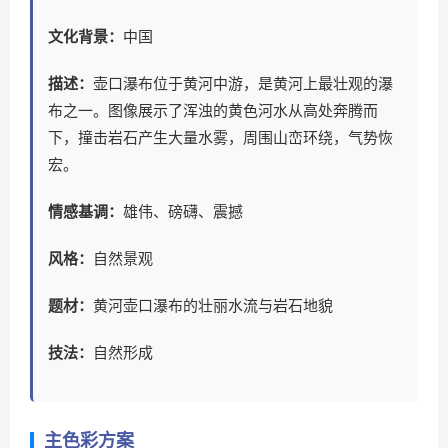
文化背景：
中国
描述：
壶口瀑布位于黄河中游，是黄河上最壮观的瀑
布之一。图像展示了浑浊的黄色河水从高处奔腾而
下，撞击岩石产生大量水雾，周围山峦环绕，气势恢
宏。
情感基调：
雄伟、磅礴、震撼
风格：
自然景观
题材：
黄河壶口瀑布的壮丽水流与岩石地貌
技法：
自然形成
主色彩方案