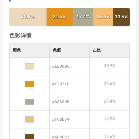
30.9%
21.6%
17.4%
16.5%
13.6%
色彩详情
颜色
色值
占比
#EED8BC
30.9%
#E2931E
21.6%
#AAAA95
17.4%
#F8BD74
16.5%
#6D4D22
13.6%