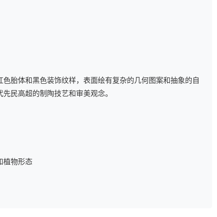
红色胎体和黑色装饰纹样，表面绘有复杂的几何图案和抽象的自
代先民高超的制陶技艺和审美观念。
和植物形态