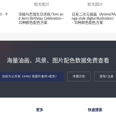
- 9
汤姆与杰瑞生日庆祝/Tom an
日系二次元插画（Anime/M
d Jerry Birthday Celebration -
nga-style digital illustration）
10种颜色配色方案
- 10种颜色配色方案
海量油画、风景、图片配色数据免费查看
目前为止共有 19983 张图片素材+配色！
传图识色
登陆/注册
更多
快速搜索