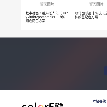
数字插画 / 兽人拟人化（Furr
现代图形设计/标志设计 
y Anthropomorphic） - 8种
种颜色配色方案
颜色配色方案
本站导航