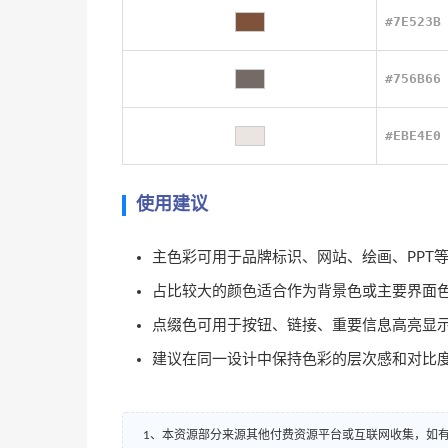
#7E523B
#756B66
#EBE4E0
使用建议
主色彩可用于品牌标识、网站、绘画、PPT
占比较大的颜色适合作为背景色或主要界面
点缀色可用于按钮、链接、重要信息高亮显
建议在同一设计中保持色彩的层次感和对比
1、本资源部分来源其他付费资源平台或互联网收集，如