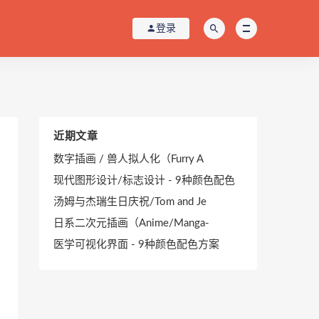
登录
近期文章
数字插画 / 兽人拟人化（Furry A
现代图形设计/标志设计 - 9种颜色配色
汤姆与杰瑞生日庆祝/Tom and Je
日系二次元插画（Anime/Manga-
医学可视化界面 - 9种颜色配色方案