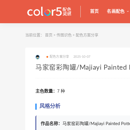
首页
名画配色
当前位置：
首页
>
传图识色
>
配色方案分享
配色方案分享
2025-10-07
马家窑彩陶罐/Majiayi Painted 
主色数量：
7 种
风格分析
作品名称：
马家窑彩陶罐/Majiayi Painted Potter