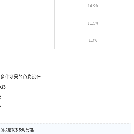
14.9%
11.5%
1.3%
等多种场景的色彩设计
色彩
示
度
有侵权请联系及时处理。