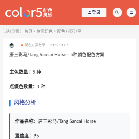
登录
当前位置：
首页
>
传图识色
>
配色方案分享
配色方案分享
2025-10-07
唐三彩马/Tang Sancai Horse - 5种颜色配色方案
主色数量：
5 种
点缀色数量：
1 种
风格分析
作品名称：
唐三彩马/Tang Sancai Horse
置信度：
95