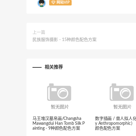
网站VIP
上一篇
民族服饰摄影 - 15种颜色配色方案
相关推荐
马王堆汉墓帛画/Changsha
数字插画 / 兽人拟人化（
Mawangdui Han Tomb Silk P
y Anthropomorphic）
ainting - 9种颜色配色方案
颜色配色方案