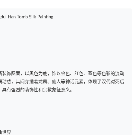
Han Tomb Silk Painting
画装饰图案，以黑色为底，饰以金色、红色、蓝色等色彩的流动
满动感，其间穿插着龙凤、仙人等神话元素，体现了汉代对死后
，具有强烈的装饰性和宗教象征意义。
仙世界