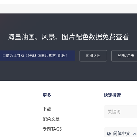
海量油画、风景、图片配色数据免费查看
目前为止共有 19983 张图片素材+配色！
传图识色
登陆/注册
更多
快速搜索
下载
配色文章
专题TAGS
简体中文