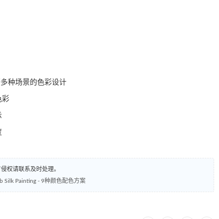
等多种场景的色彩设计
色彩
示
度
有侵权请联系及时处理。
 Silk Painting - 9种颜色配色方案