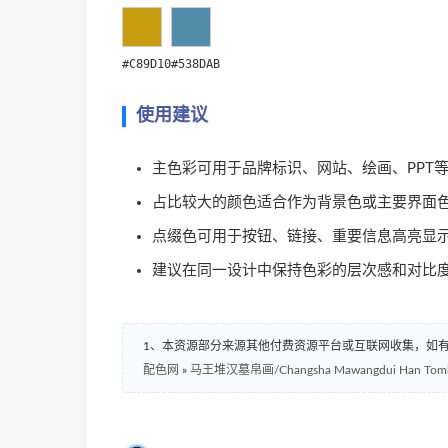
#C89D10
#538DAB
使用建议
主色彩可用于品牌标识、网站、绘画、PPT
占比较大的颜色适合作为背景色或主要界面
点缀色可用于按钮、链接、重要信息高亮显
建议在同一设计中保持色彩的层次感和对比
1、本资源部分来源其他付费资源平台或互联网收集，如
配色网
»
马王堆汉墓帛画/Changsha Mawangdui Han Tomb