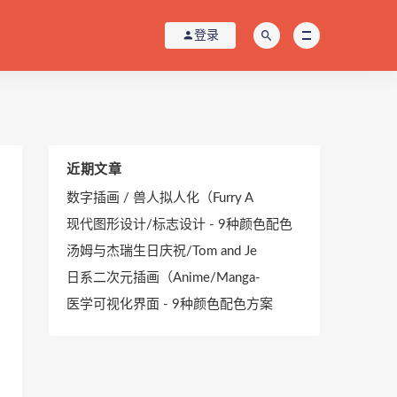
登录
近期文章
数字插画 / 兽人拟人化（Furry A
现代图形设计/标志设计 - 9种颜色配色
汤姆与杰瑞生日庆祝/Tom and Je
日系二次元插画（Anime/Manga-
医学可视化界面 - 9种颜色配色方案