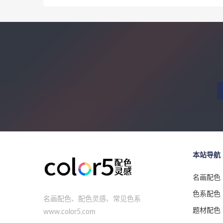
本站导航
名画配色
色系配色
名画配色、配色灵感、常见色系
题材配色
www.color5.com