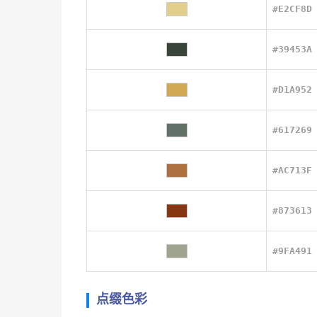
#E2CF8D
#39453A
#D1A952
#617269
#AC713F
#873613
#9FA491
点缀色彩