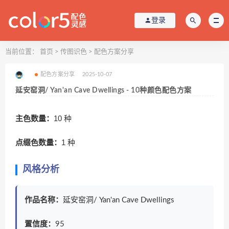
登录
当前位置：
首页
>
传图识色
>
配色方案分享
配色方案分享
2025-10-07
延安窑洞/ Yan'an Cave Dwellings - 10种颜色配色方案
主色数量：
10 种
点缀色数量：
1 种
风格分析
作品名称：
延安窑洞/ Yan'an Cave Dwellings
置信度：
95