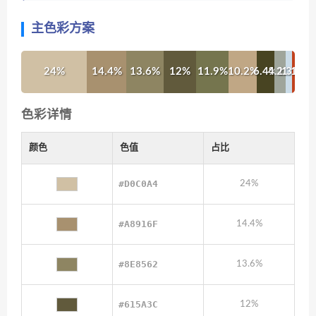
主色彩方案
24%
14.4%
13.6%
12%
11.9%
10.2%
6.4%
4.1%
2.3%
1.1%
色彩详情
颜色
色值
占比
#D0C0A4
24%
#A8916F
14.4%
#8E8562
13.6%
#615A3C
12%