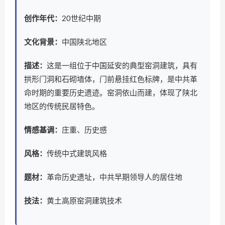
创作年代：
20世纪中期
文化背景：
中国陕北地区
描述：
这是一组位于中国延安的典型窑洞建筑，具有
拱形门洞和石砌墙体，门前悬挂红色标牌，是中共革
命时期的重要历史遗迹。窑洞依山而建，体现了陕北
地区的传统民居特色。
情感基调：
庄重、历史感
风格：
传统中式建筑风格
题材：
革命历史遗址，中共早期领导人的居住地
技法：
黄土高原窑洞建筑技术