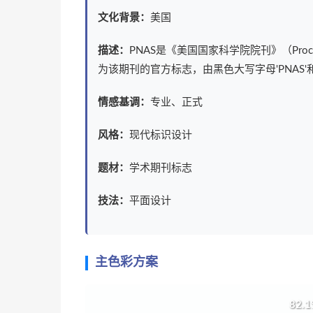
文化背景：
美国
描述：
PNAS是《美国国家科学院院刊》（Proceeding
为该期刊的官方标志，由黑色大写字母'PNAS
情感基调：
专业、正式
风格：
现代标识设计
题材：
学术期刊标志
技法：
平面设计
主色彩方案
82.