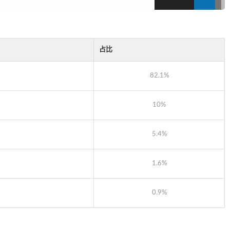
占比
82.1%
10%
5.4%
1.6%
0.9%