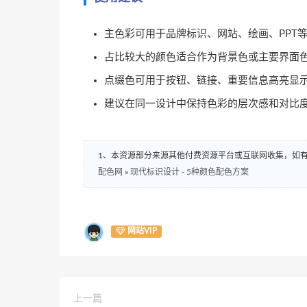
主色彩可用于品牌标识、网站、绘画、PPT
占比较大的颜色适合作为背景色或主要界面
点缀色可用于按钮、链接、重要信息高亮显
建议在同一设计中保持色彩的层次感和对比
1、本资源部分来源其他付费资源平台或互联网收集，如
配色网
»
现代标识设计 - 5种颜色配色方案
网站VIP
上一篇