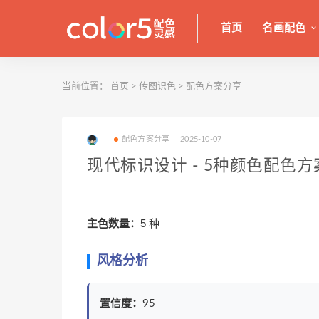
首页
名画配色
当前位置：
首页
>
传图识色
>
配色方案分享
配色方案分享
2025-10-07
现代标识设计 - 5种颜色配色方
主色数量：
5 种
风格分析
置信度：
95