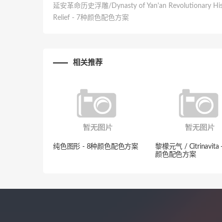
延安革命历史浮雕/Dynasty of Yan'an Revolutionary His
Relief - 7种颜色配色方案
相关推荐
纯色图形 - 8种颜色配色方案
黎檬元气 / Citrinavita 
颜色配色方案