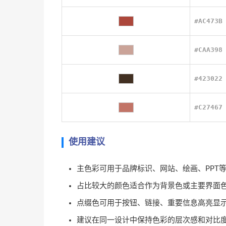
#AC473B
#CAA398
#423022
#C27467
使用建议
主色彩可用于品牌标识、网站、绘画、PPT
占比较大的颜色适合作为背景色或主要界面
点缀色可用于按钮、链接、重要信息高亮显
建议在同一设计中保持色彩的层次感和对比