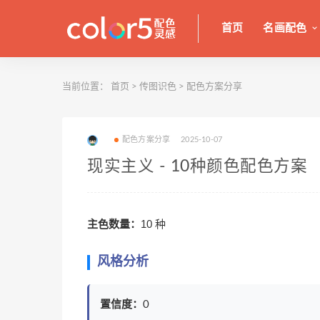
首页
名画配色
当前位置：
首页
>
传图识色
>
配色方案分享
配色方案分享
2025-10-07
现实主义 - 10种颜色配色方案
主色数量：
10 种
风格分析
置信度：
0