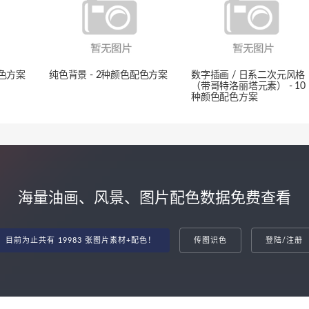
配色方案
纯色背景 - 2种颜色配色方案
数字插画 / 日系二次元风格
（带哥特洛丽塔元素） - 10
种颜色配色方案
海量油画、风景、图片配色数据免费查看
目前为止共有 19983 张图片素材+配色！
传图识色
登陆/注册