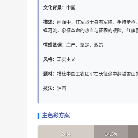
文化背景：
中国
描述：
画面中，红军战士身着军装，手持步枪
蜒河流，象征革命的热血与征程的艰险。红旗
情感基调：
庄严、坚定、激昂
风格：
现实主义
题材：
描绘中国工农红军在长征途中翻越雪山
技法：
油画
主色彩方案
24%
14.5%