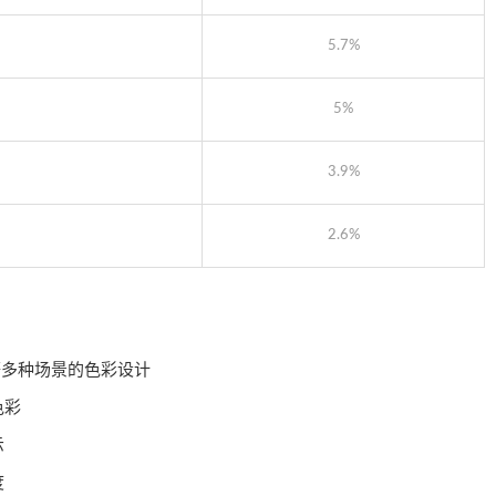
5.7%
5%
3.9%
2.6%
等多种场景的色彩设计
色彩
示
度