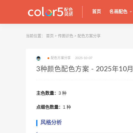
首页
名画配色
当前位置：
首页
>
传图识色
>
配色方案分享
配色方案分享
2025-10-07
3种颜色配色方案 - 2025年10月0
主色数量：
3 种
点缀色数量：
1 种
风格分析