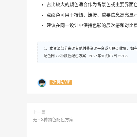
占比较大的颜色适合作为背景色或主要界面
点缀色可用于按钮、链接、重要信息高亮显
建议在同一设计中保持色彩的层次感和对比
1、本资源部分来源其他付费资源平台或互联网收集，如
配色网
»
3种颜色配色方案 - 2025年10月07日 22:06
网站VIP
上一篇
无 - 3种颜色配色方案