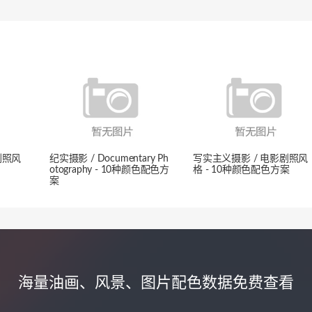
剧照风
纪实摄影 / Documentary Ph
写实主义摄影 / 电影剧照风
otography - 10种颜色配色方
格 - 10种颜色配色方案
案
海量油画、风景、图片配色数据免费查看