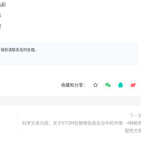
色彩
示
度
有侵权请联系及时处理。
收藏和分享：
下一
科学文本内容，关于STOM在植物免疫反应中的作用 - 4种颜
配色方