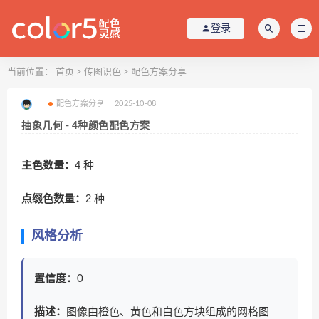
登录
当前位置：
首页
>
传图识色
>
配色方案分享
配色方案分享
2025-10-08
抽象几何 - 4种颜色配色方案
主色数量：
4 种
点缀色数量：
2 种
风格分析
置信度：
0
描述：
图像由橙色、黄色和白色方块组成的网格图