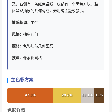
案，右侧有一条红色竖线，底部有一个黑色方块。整
体呈现抽象的几何构成，无明确主题或叙事。
情感基调：
中性
风格：
抽象几何
题材：
色彩块与几何图案
技法：
像素化网格
主色彩方案
47.3%
28.6%
13.1%
11%
色彩详情