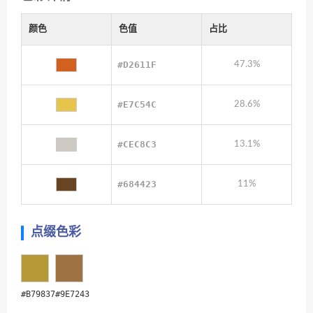
颜色
色值
占比
#D2611F
47.3%
#E7C54C
28.6%
#CEC8C3
13.1%
#684423
11%
点缀色彩
#B79837
#9E7243