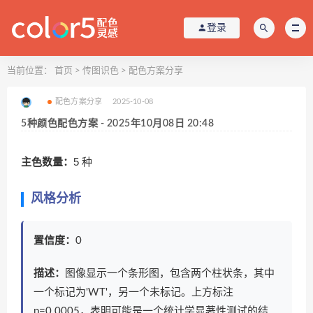
登录
当前位置：
首页
>
传图识色
>
配色方案分享
配色方案分享
2025-10-08
5种颜色配色方案 - 2025年10月08日 20:48
主色数量：
5 种
风格分析
置信度：
0
描述：
图像显示一个条形图，包含两个柱状条，其中
一个标记为'WT'，另一个未标记。上方标注
p=0.0005，表明可能是一个统计学显著性测试的结