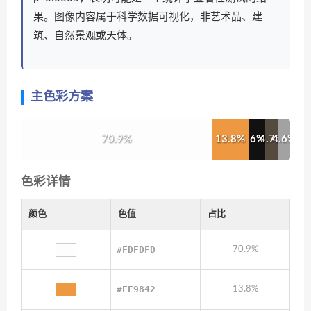
果。图像内容属于科学数据可视化，非艺术品、建
筑、自然景观或天体。
主色彩方案
70.9%
13.8%
6%
4.7%
4.6%
色彩详情
颜色
色值
占比
#FDFDFD
70.9%
#EE9842
13.8%