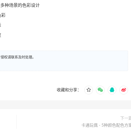
等多种场景的色彩设计
色彩
示
度
有侵权请联系及时处理。
收藏和分享：
下一
卡通玩偶 - 5种颜色配色方