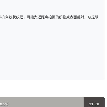
斜向条纹状纹理，可能为近距离拍摄的织物或表面反射，缺乏明
8.5%
11.5%