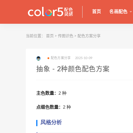
首页
名画配色
当前位置：
首页
>
传图识色
>
配色方案分享
配色方案分享
2025-10-09
抽象 - 2种颜色配色方案
主色数量：
2 种
点缀色数量：
2 种
风格分析