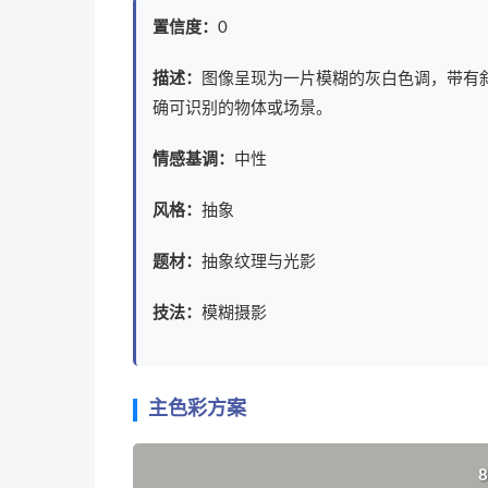
置信度：
0
描述：
图像呈现为一片模糊的灰白色调，带有
确可识别的物体或场景。
情感基调：
中性
风格：
抽象
题材：
抽象纹理与光影
技法：
模糊摄影
主色彩方案
8