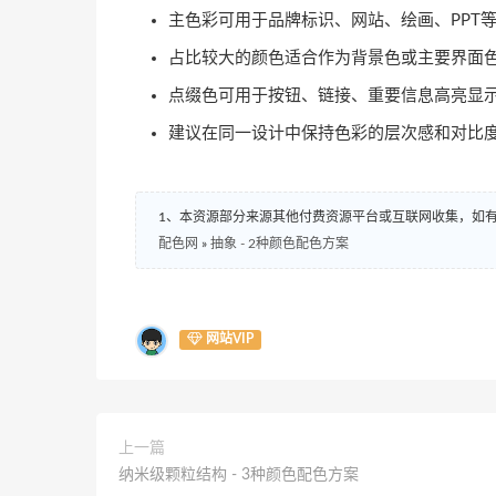
主色彩可用于品牌标识、网站、绘画、PPT
占比较大的颜色适合作为背景色或主要界面
点缀色可用于按钮、链接、重要信息高亮显
建议在同一设计中保持色彩的层次感和对比
1、本资源部分来源其他付费资源平台或互联网收集，如
配色网
»
抽象 - 2种颜色配色方案
网站VIP
上一篇
纳米级颗粒结构 - 3种颜色配色方案