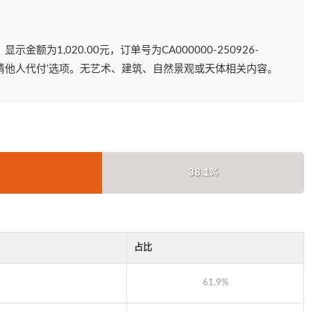
额为1,020.00元，订单号为CA000000-250926-
以及‘请他人代付’选项。无艺术、建筑、自然景观或天体相关内容。
38.1%
占比
61.9%