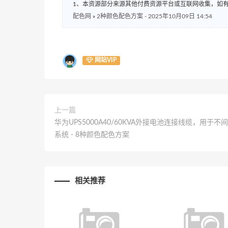
1、本资源部分来源其他付费资源平台或互联网收集，如
配色网
»
2种颜色配色方案 - 2025年10月09日 14:54
网站VIP
上一篇
华为UPS5000A40/60KVA外接电池连接线缆，用于不
系统 - 8种颜色配色方案
相关推荐