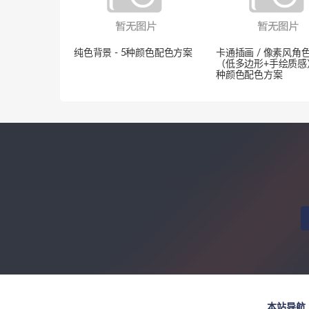
纯色背景 - 5种颜色配色方案
卡通插画 / 像素风角
（低多边形+手绘质感） 
种颜色配色方案
本站导航