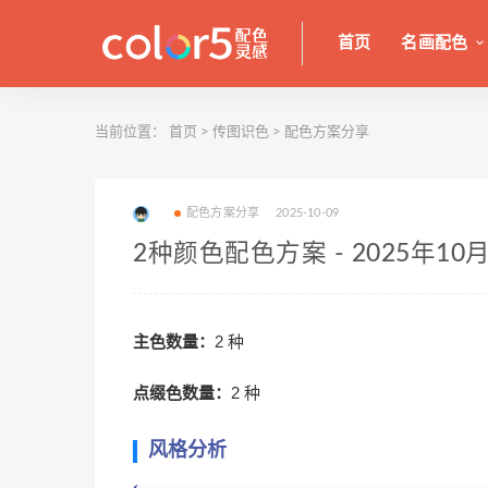
首页
名画配色
当前位置：
首页
>
传图识色
>
配色方案分享
配色方案分享
2025-10-09
2种颜色配色方案 - 2025年10月0
主色数量：
2 种
点缀色数量：
2 种
风格分析