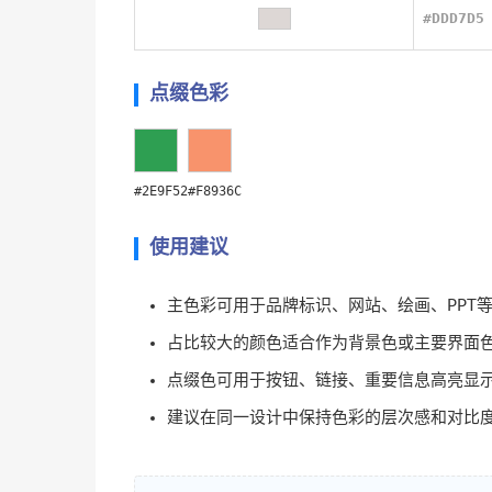
#DDD7D5
点缀色彩
#2E9F52
#F8936C
使用建议
主色彩可用于品牌标识、网站、绘画、PPT
占比较大的颜色适合作为背景色或主要界面
点缀色可用于按钮、链接、重要信息高亮显
建议在同一设计中保持色彩的层次感和对比