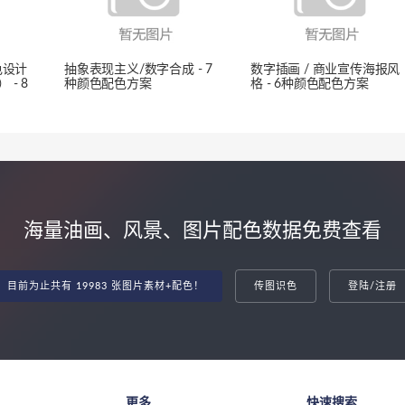
色设计
抽象表现主义/数字合成 - 7
数字插画 / 商业宣传海报风
- 8
种颜色配色方案
格 - 6种颜色配色方案
海量油画、风景、图片配色数据免费查看
目前为止共有 19983 张图片素材+配色！
传图识色
登陆/注册
更多
快速搜索