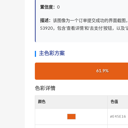
置信度：
0
描述：
该图像为一个订单提交成功的界面截图，显示金
53920，包含‘查看详情’和‘去支付’按钮，
主色彩方案
61.9%
色彩详情
颜色
色值
#E45E16