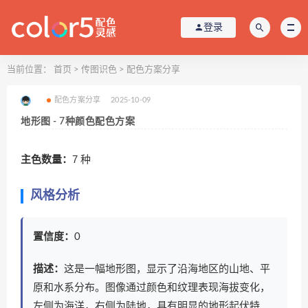
登录
当前位置：
首页
>
传图识色
>
配色方案分享
配色方案分享
2025-10-09
地形图 - 7种颜色配色方案
主色数量：
7 种
风格分析
置信度：
0
描述：
这是一幅地形图，显示了沿海地区的山地、平
原和水系分布。图像通过颜色和纹理表现海拔变化，
左侧为海洋，右侧为陆地，具有明显的地形起伏特