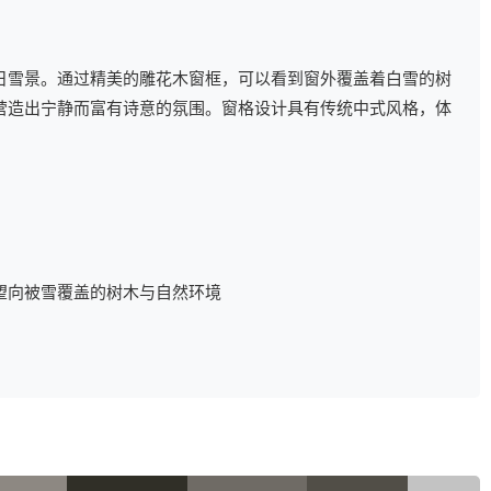
日雪景。通过精美的雕花木窗框，可以看到窗外覆盖着白雪的树
营造出宁静而富有诗意的氛围。窗格设计具有传统中式风格，体
望向被雪覆盖的树木与自然环境