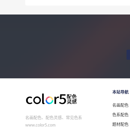
本站导航
名画配色
色系配色
名画配色、配色灵感、常见色系
题材配色
www.color5.com