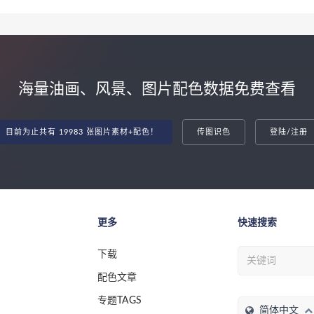
海量油画、风景、图片配色数据免费查看
目前为止共有 19983 张图片素材+配色！
传图识色
登陆/注册
更多
快速搜索
下载
配色文章
专题TAGS
简体中文