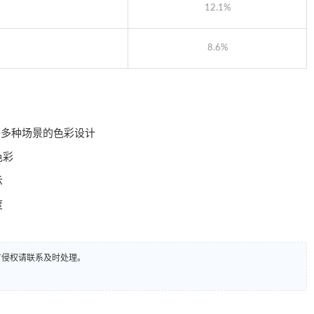
12.1%
8.6%
等多种场景的色彩设计
色彩
示
度
有侵权请联系及时处理。