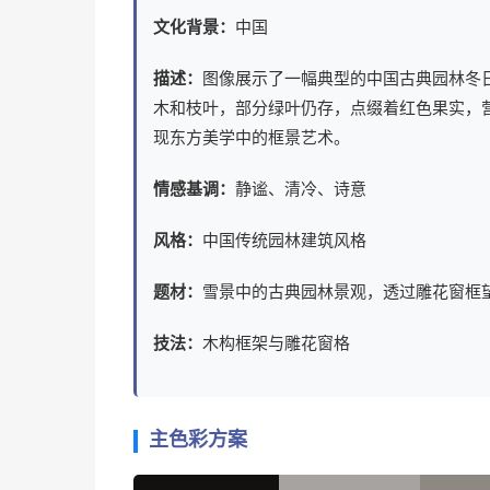
文化背景：
中国
描述：
图像展示了一幅典型的中国古典园林冬
木和枝叶，部分绿叶仍存，点缀着红色果实，
现东方美学中的框景艺术。
情感基调：
静谧、清冷、诗意
风格：
中国传统园林建筑风格
题材：
雪景中的古典园林景观，透过雕花窗框
技法：
木构框架与雕花窗格
主色彩方案