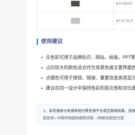
#514E47
#C3C3C3
使用建议
主色彩可用于品牌标识、网站、绘画、PPT
占比较大的颜色适合作为背景色或主要界面
点缀色可用于按钮、链接、重要信息高亮显
建议在同一设计中保持色彩的层次感和对比
1、本资源部分来源其他付费资源平台或互联网收集，如
配色网
»
中国传统园林建筑风格 - 7种颜色配色方案