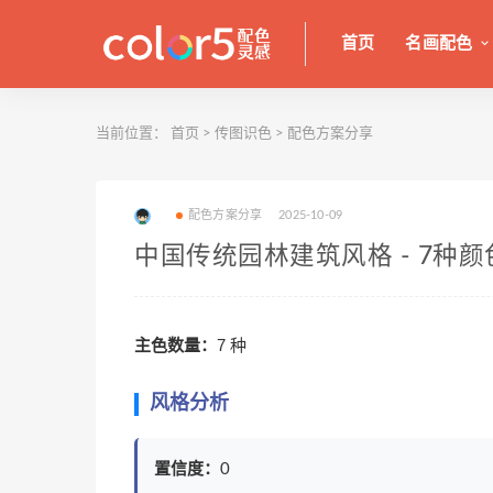
首页
名画配色
当前位置：
首页
>
传图识色
>
配色方案分享
配色方案分享
2025-10-09
中国传统园林建筑风格 - 7种
主色数量：
7 种
风格分析
置信度：
0