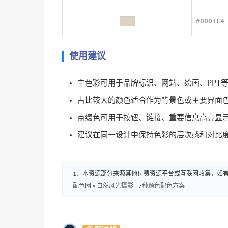
#DDD1C4
使用建议
主色彩可用于品牌标识、网站、绘画、PPT
占比较大的颜色适合作为背景色或主要界面
点缀色可用于按钮、链接、重要信息高亮显
建议在同一设计中保持色彩的层次感和对比
1、本资源部分来源其他付费资源平台或互联网收集，如
配色网
»
自然风光摄影 - 7种颜色配色方案