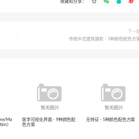
收藏和分享：
下一
传统中式建筑摄影 - 5种颜色配色方
e/Ma
医学可视化界面 - 9种颜色配
无特征 - 5种颜色配色方案
ration）
色方案