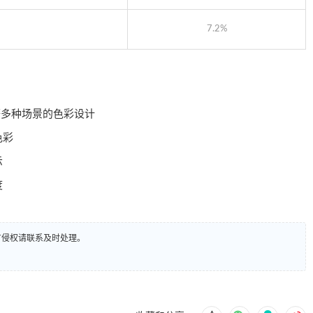
7.2%
等多种场景的色彩设计
色彩
示
度
有侵权请联系及时处理。