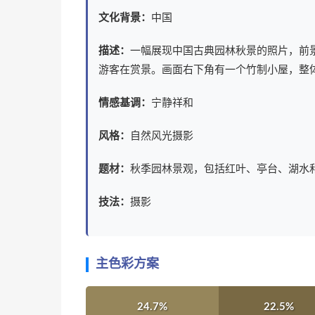
文化背景：
中国
描述：
一幅展现中国古典园林秋景的照片，前
游客在赏景。画面右下角有一个竹制小屋，整
情感基调：
宁静祥和
风格：
自然风光摄影
题材：
秋季园林景观，包括红叶、亭台、湖水
技法：
摄影
主色彩方案
24.7%
22.5%