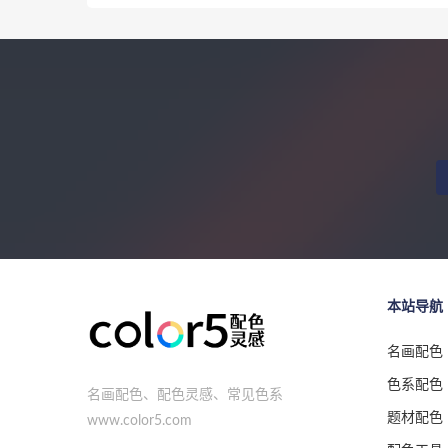
本站导航
名画配色
色系配色
名画配色、配色灵感、常见色系
题材配色
www.color5.com