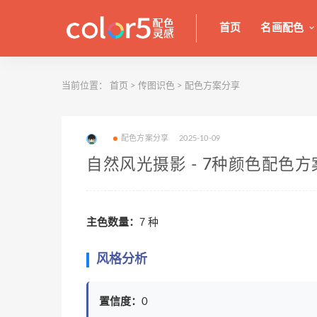
首页
名画配色
当前位置：
首页
>
传图识色
>
配色方案分享
配色方案分享
2025-10-09
自然风光摄影 - 7种颜色配色方
主色数量：
7 种
风格分析
置信度：
0