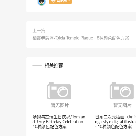
网站VIP
上一篇
栖霞寺牌匾/Qixia Temple Plaque - 8种颜色配色方案
相关推荐
汤姆与杰瑞生日庆祝/Tom an
日系二次元插画（Anim
d Jerry Birthday Celebration -
nga-style digital illust
10种颜色配色方案
- 10种颜色配色方案