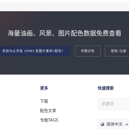
海量油画、风景、图片配色数据免费查看
目前为止共有 19983 张图片素材+配色！
传图识色
登陆/注册
更多
快速搜索
下载
配色文章
专题TAGS
简体中文