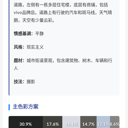
道路，左侧有一栋多层住宅楼，底层有商铺，包括
vivo品牌店。道路上有行驶的汽车和斑马线，天气晴
朗，天空有少量云彩。
情感基调：
平静
风格：
现实主义
题材：
城市街道景观，包含建筑物、树木、车辆和行
人
技法：
摄影
主色彩方案
30.9%
17.6%
16.1%
14.7%
12.1%
8.6%