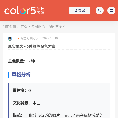
登录
当前位置：
首页
>
传图识色
>
配色方案分享
配色方案分享
2025-10-10
现实主义 - 6种颜色配色方案
主色数量：
6 种
风格分析
置信度：
0
文化背景：
中国
描述：
一张城市街道的照片，显示了两旁绿树成荫的