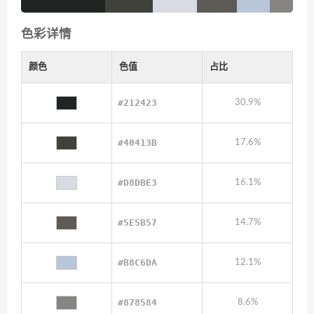
色彩详情
颜色
色值
占比
#212423
30.9%
#40413B
17.6%
#D8DBE3
16.1%
#5E5B57
14.7%
#B8C6DA
12.1%
#878584
8.6%