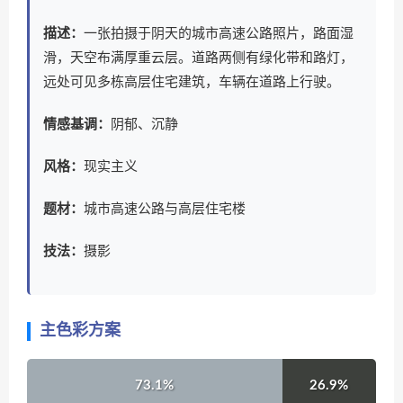
描述：
一张拍摄于阴天的城市高速公路照片，路面湿
滑，天空布满厚重云层。道路两侧有绿化带和路灯，
远处可见多栋高层住宅建筑，车辆在道路上行驶。
情感基调：
阴郁、沉静
风格：
现实主义
题材：
城市高速公路与高层住宅楼
技法：
摄影
主色彩方案
73.1%
26.9%