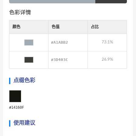
色彩详情
颜色
色值
占比
#A1ABB2
73.1%
#3D403C
26.9%
点缀色彩
#14160F
使用建议