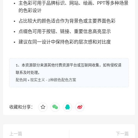
主色彩可用于品牌标识、网站、绘画、PPT等多种场景
的色彩设计
占比较大的颜色适合作为背景色或主要界面色彩
点缀色可用于按钮、链接、重要信息高亮显示
建议在同一设计中保持色彩的层次感和对比度
1、本资源部分来源其他付费资源平台或互联网收集，如有侵权请
联系及时处理。
配色网
»
现实主义 - 2种颜色配色方案
收藏和分享：
上一篇
下一篇