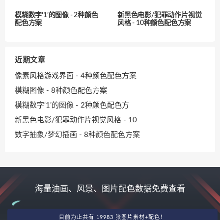
模糊数字‘1’的图像 - 2种颜色
新黑色电影/犯罪动作片视觉
配色方案
风格 - 10种颜色配色方案
近期文章
像素风格游戏界面 - 4种颜色配色方案
模糊图像 - 8种颜色配色方案
模糊数字‘1’的图像 - 2种颜色配色方
新黑色电影/犯罪动作片视觉风格 - 10
数字抽象/梦幻插画 - 8种颜色配色方案
海量油画、风景、图片配色数据免费查看
目前为止共有 19983 张图片素材+配色！