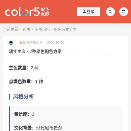
登录
当前位置：
首页
>
传图识色
>
配色方案分享
配色方案分享
2025-10-10
现实主义 - 2种颜色配色方案
主色数量：
2 种
点缀色数量：
1 种
风格分析
置信度：
0
文化背景：
现代城市景观